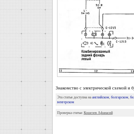
Знакомство с электрической схемой и 
Эта статья доступна на
английском
,
болгарском
,
бе
венгерском
Проверка статьи:
Кошелев Афанасий