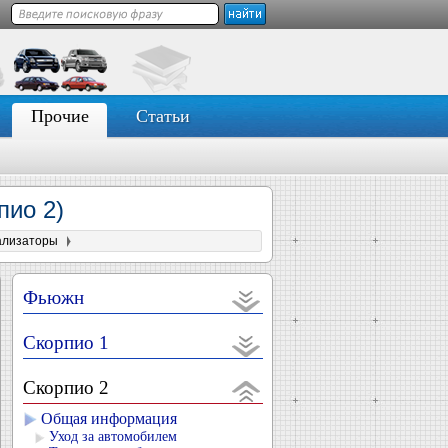
Прочие
Статьи
пио 2)
ализаторы
Фьюжн
Скорпио 1
Скорпио 2
Общая информация
Уход за автомобилем