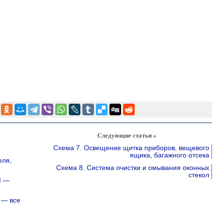
Следующие статьи »
Схема 7. Освещение щитка приборов, вещевого
ящика, багажного отсека
еля,
Схема 8. Система очистки и омывания оконных
стекол
I —
 — все