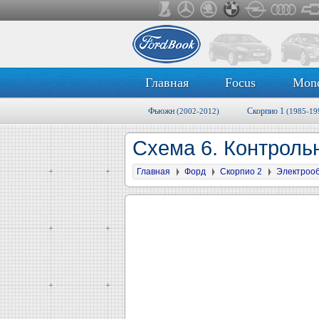
Главная
Focus
Mon
Фьюжн
Скорпио 1
(2002-2012)
(1985-19
Схема 6. Контроль
Главная
Форд
Скорпио 2
Электроо