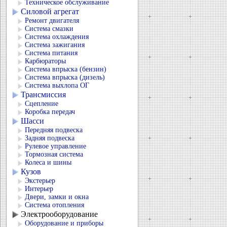
Техническое обслуживание
Силовой агрегат
Ремонт двигателя
Система смазки
Система охлаждения
Система зажигания
Система питания
Карбюраторы
Система впрыска (бензин)
Система впрыска (дизель)
Система выхлопа ОГ
Трансмиссия
Сцепление
Коробка передач
Шасси
Передняя подвеска
Задняя подвеска
Рулевое управление
Тормозная система
Колеса и шины
Кузов
Экстерьер
Интерьер
Двери, замки и окна
Система отопления
Электрооборудование
Оборудование и приборы