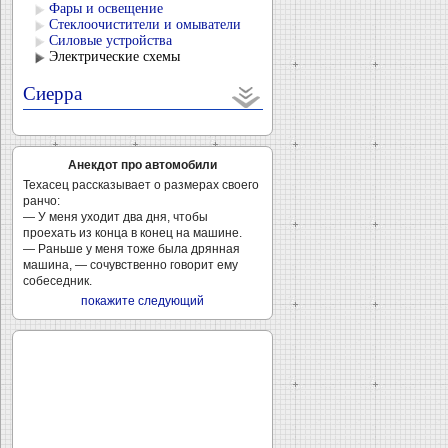
Фары и освещение
Стеклоочистители и омыватели
Силовые устройства
Электрические схемы
Сиерра
Анекдот про автомобили
Техасец рассказывает о размерах своего
ранчо:
— У меня уходит два дня, чтобы
проехать из конца в конец на машине.
— Раньше у меня тоже была дрянная
машина, — сочувственно говорит ему
собеседник.
покажите следующий