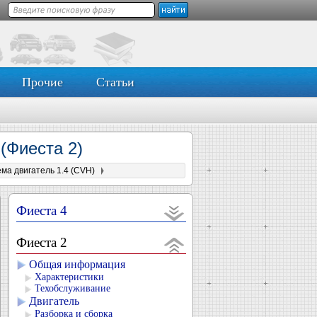
Прочие
Статьи
)
(Фиеста 2)
ма двигатель 1.4 (CVH)
Фиеста 4
Фиеста 2
Общая информация
Характеристики
Техобслуживание
Двигатель
Разборка и сборка