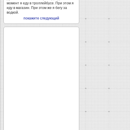
момент я еду в троллейбусе. При этом я
иду в магазин. При этом же я бегу за
водкой.
покажите следующий