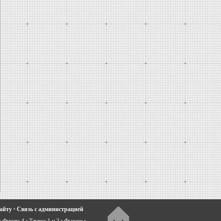
сайту
•
Связь с администрацией