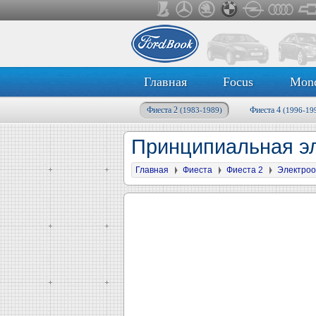
Главная
Focus
Mon
Фиеста 2
Фиеста 4
(1983-1989)
(1996-19
Принципиальная эл
Главная
Фиеста
Фиеста 2
Электроо