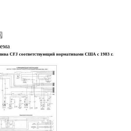
хема
плива CFJ соответствующий нормативами США с 1983 г.