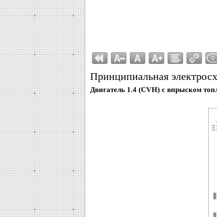
0
Принципиальная электрос
Двигатель 1.4 (CVH) с впрыском то