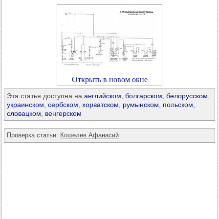
Открыть в новом окне
Эта статья доступна на
английском
,
болгарском
,
белорусском
,
украинском
,
сербском
,
хорватском
,
румынском
,
польском
,
словацком
,
венгерском
Проверка статьи:
Кошелев Афанасий