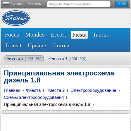
Русский
Контакты
Focus
Mondeo
Escort
Fiesta
Taurus
Transit
Прочие
Статьи
Фиеста 2
Фиеста 4
(1983-1989)
(1996-1999)
Принципиальная электросхема
дизель 1.8
Главная
Фиеста
Фиеста 2
Электрооборудование
Схемы электрооборудования
Принципиальная электросхема дизель 1.8