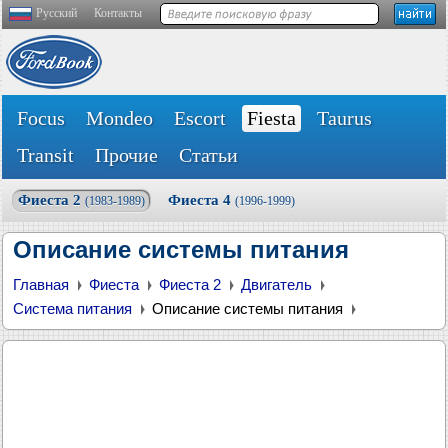
Русский
Контакты
Focus
Mondeo
Escort
Fiesta
Taurus
Transit
Прочие
Статьи
Фиеста 2
Фиеста 4
(1983-1989)
(1996-1999)
Описание системы питания
Главная
Фиеста
Фиеста 2
Двигатель
Система питания
Описание системы питания