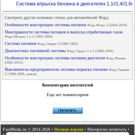
Система впрыска бензина в двигателях 1.1i/1.4i/1.6i
Смотрите другие похожие статьи для автомобилей Форд:
Особенности конструкции системы питания
Форд Фокус 2 (2004-2010)
Неисправности системы питания и выпуска отработанных газов
Форд Мондео 1 и 2 (1993-2000)
Система питания
Форд Эскорт 3 (1980-1985)
Диагностика топливной системы
Форд Таурус 1 и 2 (1986-1994)
Особенности конструкции системы питания двигателя
Форд Фьюжн
(2002-2012)
Выключатель-предохранитель системы впрыска топлива
Форд Транзит
2 (1986-2000, дизель)
Комментарии посетителей
Еще нет комментариев
FordBook.ru © 2014-2026
•
Полная версия
•
Интересно почитать
•