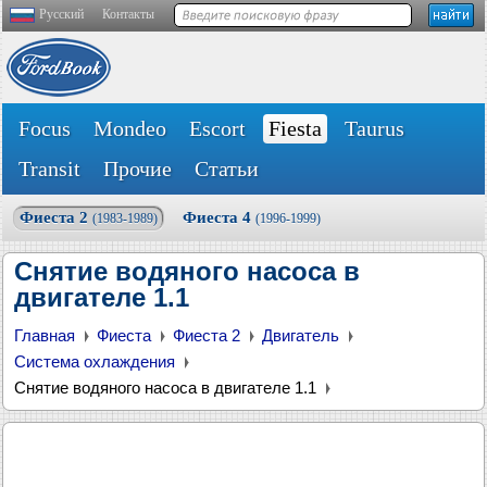
Русский
Контакты
Focus
Mondeo
Escort
Fiesta
Taurus
Transit
Прочие
Статьи
Фиеста 2
Фиеста 4
(1983-1989)
(1996-1999)
Снятие водяного насоса в
двигателе 1.1
Главная
Фиеста
Фиеста 2
Двигатель
Система охлаждения
Снятие водяного насоса в двигателе 1.1