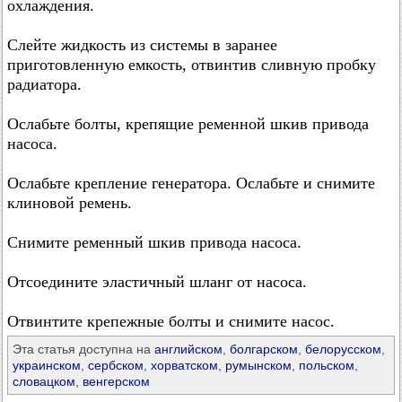
охлаждения.
Слейте жидкость из системы в заранее
приготовленную емкость, отвинтив сливную пробку
радиатора.
Ослабьте болты, крепящие ременной шкив привода
насоса.
Ослабьте крепление генератора. Ослабьте и снимите
клиновой ремень.
Снимите ременный шкив привода насоса.
Отсоедините эластичный шланг от насоса.
Отвинтите крепежные болты и снимите насос.
Эта статья доступна на
английском
,
болгарском
,
белорусском
,
украинском
,
сербском
,
хорватском
,
румынском
,
польском
,
словацком
,
венгерском