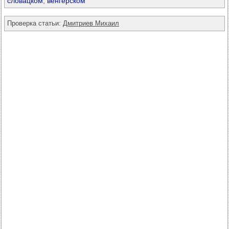
словацком
,
венгерском
Проверка статьи:
Дмитриев Михаил