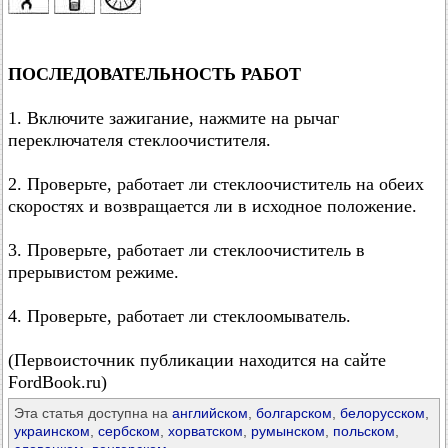
ПОСЛЕДОВАТЕЛЬНОСТЬ РАБОТ
1. Включите зажигание, нажмите на рычаг
переключателя стеклоочистителя.
2. Проверьте, работает ли стеклоочиститель на обеих
скоростях и возвращается ли в исходное положение.
3. Проверьте, работает ли стеклоочиститель в
прерывистом режиме.
4. Проверьте, работает ли стеклоомыватель.
(Первоисточник публикации находится на сайте
FordBook.ru)
Эта статья доступна на
английском
,
болгарском
,
белорусском
,
украинском
,
сербском
,
хорватском
,
румынском
,
польском
,