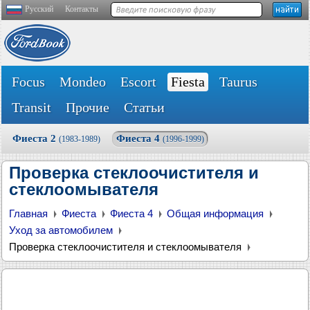
Русский
Контакты
Focus
Mondeo
Escort
Fiesta
Taurus
Transit
Прочие
Статьи
Фиеста 2
Фиеста 4
(1983-1989)
(1996-1999)
Проверка стеклоочистителя и
стеклоомывателя
Главная
Фиеста
Фиеста 4
Общая информация
Уход за автомобилем
Проверка стеклоочистителя и стеклоомывателя