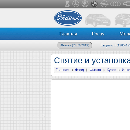
Главная
Focus
Mon
Фьюжн
Скорпио 1
(2002-2012)
(1985-19
Снятие и установк
Главная
Форд
Фьюжн
Кузов
Инте