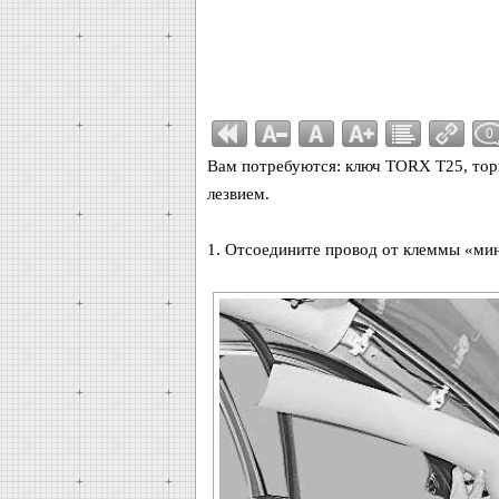
0
Вам потребуются: ключ TORX Т25, торц
лезвием.
1. Отсоедините провод от клеммы «мин