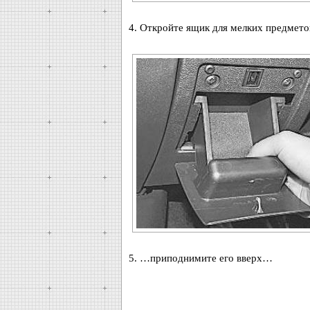
4. Откройте ящик для мелких предмет
5. …приподнимите его вверх…