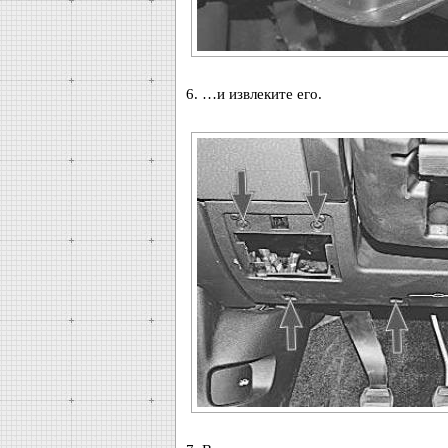
6. …и извлеките его.