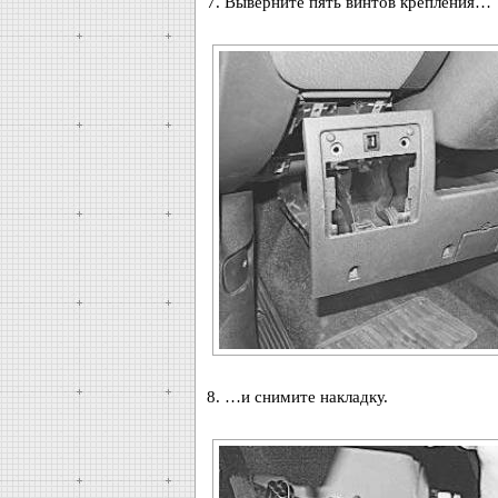
7. Выверните пять винтов крепления…
8. …и снимите накладку.