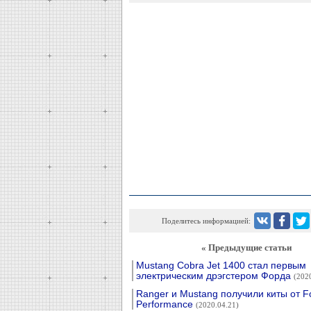
Поделитесь информацией:
« Предыдущие статьи
Mustang Cobra Jet 1400 стал первым
электрическим дрэгстером Форда
(202
Ranger и Mustang получили киты от F
Performance
(2020.04.21)