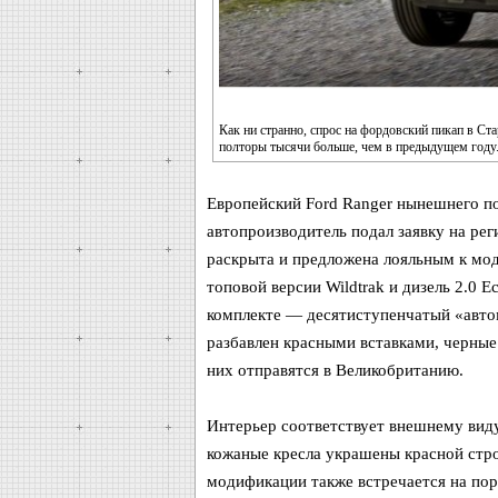
Как ни странно, спрос на фордовский пикап в Ст
полторы тысячи больше, чем в предыдущем году. 
Европейский Ford Ranger нынешнего по
автопроизводитель подал заявку на рег
раскрыта и предложена лояльным к мод
топовой версии Wildtrak и дизель 2.0 E
комплекте — десятиступенчатый «автом
разбавлен красными вставками, черные
них отправятся в Великобританию.
Интерьер соответствует внешнему виду
кожаные кресла украшены красной стр
модификации также встречается на пор