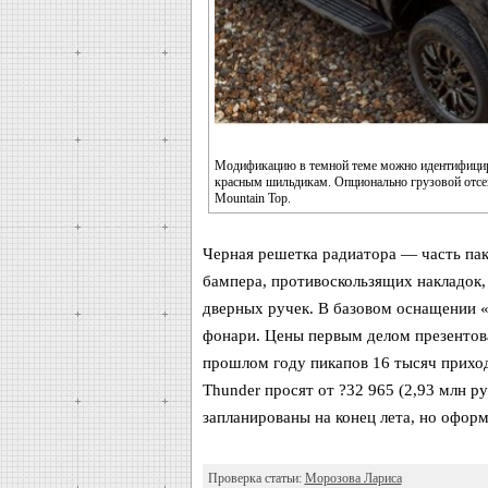
Модификацию в темной теме можно идентифициро
красным шильдикам. Опционально грузовой отсе
Mountain Top.
Черная решетка радиатора — часть пак
бампера, противоскользящих накладок,
дверных ручек. В базовом оснащении 
фонари. Цены первым делом презентов
прошлом году пикапов 16 тысяч прихо
Thunder просят от ?32 965 (2,93 млн ру
запланированы на конец лета, но оформ
Проверка статьи:
Морозова Лариса