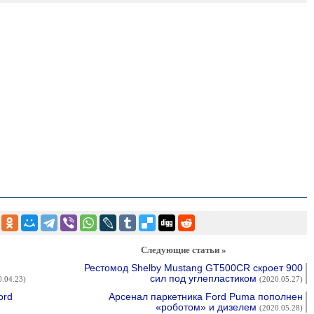
Следующие статьи »
Рестомод Shelby Mustang GT500CR скроет 900
сил под углепластиком
0.04.23)
(2020.05.27)
ord
Арсенал паркетника Ford Puma пополнен
«роботом» и дизелем
(2020.05.28)