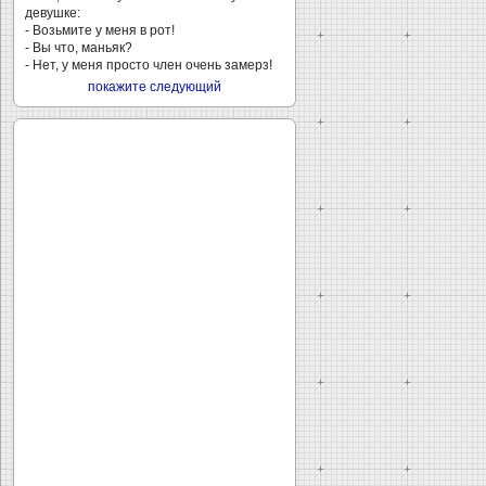
девушке:
- Возьмите у меня в рот!
- Вы что, маньяк?
- Нет, у меня просто член очень замерз!
покажите следующий