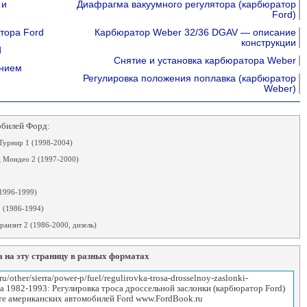
 и
Диафрагма вакуумного регулятора (карбюратор
Ford)
тора Ford
Карбюратор Weber 32/36 DGAV — описание
конструкции
d
Снятие и установка карбюратора Weber
ением
Регулировка положения поплавка (карбюратор
Weber)
обилей Форд:
Турнир 1 (1998-2004)
 Мондео 2 (1997-2000)
1996-1999)
 (1986-1994)
анзит 2 (1986-2000, дизель)
 на эту страницу в разных форматах