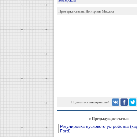
венгерском
Проверка статьи:
Дмитриев Михаил
Поделитесь информацией:
« Предыдущие статьи
Регулировка пускового устройства (к
Ford)