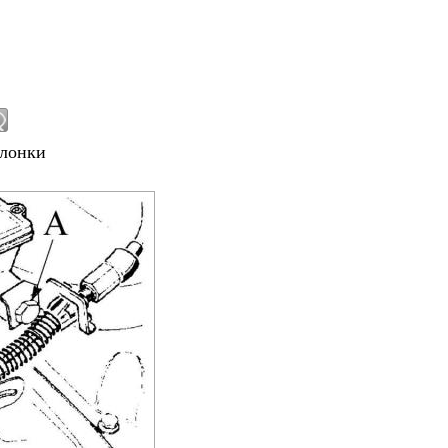
слонки