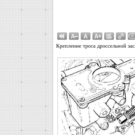
0
Крепление троса дроссельной за