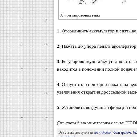
А – регулировочная гайка
1.
Отсоединить аккумулятор и снять в
2.
Нажать до упора педаль акселератора
3.
Регулировочную гайку установить в 
находится в положении полной подачи 
4.
Отпустить и повторно нажать на педа
увеличения открытия дроссельной засл
5.
Установить воздушный фильтр и под
(Эта статья была заимствована с сайта: FOR
Эта статья доступна на
английском
,
болгарском
,
бе