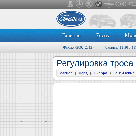
Главная
Focus
Mon
Фьюжн
Скорпио 1
(2002-2012)
(1985-19
Регулировка троса
Главная
Форд
Сиерра
Бензиновые 