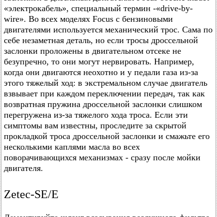
«электрокабель», специальный термин -«drive-by-
wire». Во всех моделях Focus с бензиновыми
двигателями используется механический трос. Сама по
себе незаметная деталь, но если тросы дроссельной
заслонки проложены в двигательном отсеке не
безупречно, то они могут нервировать. Например,
когда они двигаются неохотно и у педали газа из-за
этого тяжелый ход: в экстремальном случае двигатель
взвывает при каждом переключении передач, так как
возвратная пружина дроссельной заслонки слишком
перегружена из-за тяжелого хода троса. Если эти
симптомы вам известны, проследите за скрытой
прокладкой троса дроссельной заслонки и смажьте его
несколькими каплями масла во всех
поворачивающихся механизмах - сразу после мойки
двигателя.
Zetec-SE/E