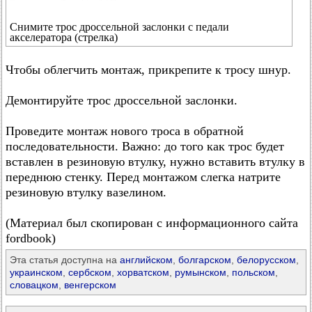
Снимите трос дроссельной заслонки с педали
акселератора (стрелка)
Чтобы облегчить монтаж, прикрепите к тросу шнур.
Демонтируйте трос дроссельной заслонки.
Проведите монтаж нового троса в обратной
последовательности. Важно: до того как трос будет
вставлен в резиновую втулку, нужно вставить втулку в
переднюю стенку. Перед монтажом слегка натрите
резиновую втулку вазелином.
(Материал был скопирован с информационного сайта
fordbook)
Эта статья доступна на
английском
,
болгарском
,
белорусском
,
украинском
,
сербском
,
хорватском
,
румынском
,
польском
,
словацком
,
венгерском