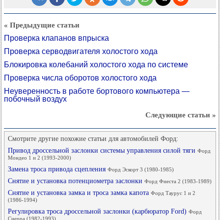
« Предыдущие статьи
Проверка клапанов впрыска
Проверка серводвигателя холостого хода
Блокировка колебаний холостого хода по системе
Проверка числа оборотов холостого хода
Неуверенность в работе бортового компьютера —
побочный воздух
Следующие статьи »
Смотрите другие похожие статьи для автомобилей Форд:
Привод дроссельной заслонки системы управления силой тяги
Форд
Мондео 1 и 2 (1993-2000)
Замена троса привода сцепления
Форд Эскорт 3 (1980-1985)
Снятие и установка потенциометра заслонки
Форд Фиеста 2 (1983-1989)
Снятие и установка замка и троса замка капота
Форд Таурус 1 и 2
(1986-1994)
Регулировка троса дроссельной заслонки (карбюратор Ford)
Форд
Сиерра (1982-1993)