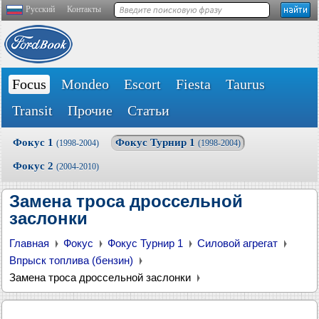
Русский
Контакты
Focus
Mondeo
Escort
Fiesta
Taurus
Transit
Прочие
Статьи
Фокус 1
Фокус Турнир 1
(1998-2004)
(1998-2004)
Фокус 2
(2004-2010)
Замена троса дроссельной
заслонки
Главная
Фокус
Фокус Турнир 1
Силовой агрегат
Впрыск топлива (бензин)
Замена троса дроссельной заслонки