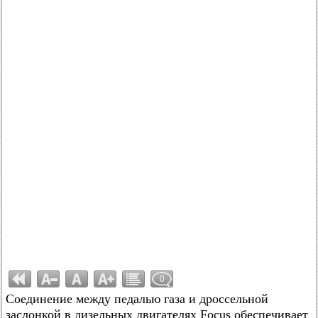
0
Соединение между педалью газа и дроссельной
заслонкой в дизельных двигателях Focus обеспечивает