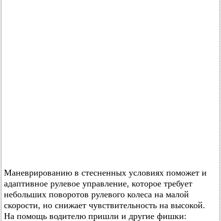
Маневрированию в стесненных условиях поможет и
адаптивное рулевое управление, которое требует
небольших поворотов рулевого колеса на малой
скорости, но снижает чувствительность на высокой.
На помощь водителю пришли и другие фишки: