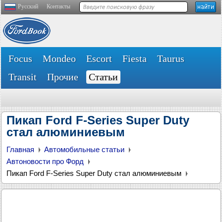
Русский
Контакты
Focus
Mondeo
Escort
Fiesta
Taurus
Transit
Прочие
Статьи
Пикап Ford F-Series Super Duty
стал алюминиевым
Главная
Автомобильные статьи
Автоновости про Форд
Пикап Ford F-Series Super Duty стал алюминиевым