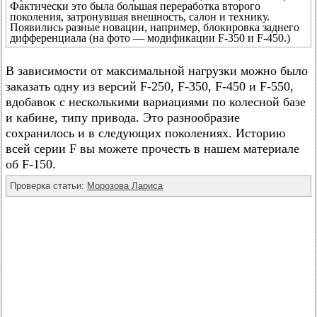
Фактически это была большая переработка второго
поколения, затронувшая внешность, салон и технику.
Появились разные новации, например, блокировка заднего
дифференциала (на фото — модификации F-350 и F-450.)
В зависимости от максимальной нагрузки можно было
заказать одну из версий F-250, F-350, F-450 и F-550,
вдобавок с несколькими вариациями по колесной базе
и кабине, типу привода. Это разнообразие
сохранилось и в следующих поколениях. Историю
всей серии F вы можете прочесть в нашем материале
об F-150.
Проверка статьи:
Морозова Лариса