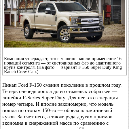
Компания утверждает, что в машине нашли применение 16
новаций сегмента — от светодиодных фар до адаптивного
круиз-контроля. (На фото — вариант F-350 Super Duty King
Ranch Crew Cab.)
Пикап Ford F-150 сменил поколение в прошлом году.
Теперь очередь дошла до его тяжелых собратьев —
линейки F-Series Super Duty. Для нее это генерация
номер четыре. И вполне закономерно, что модель
пошла по стопам 150-го — обрела алюминиевый
кузов. За счет него, а также ряда других приемов
экономия в снаряженной массе по сравнению с