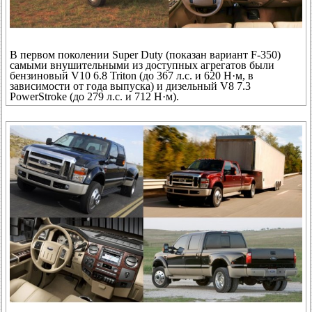
В первом поколении Super Duty (показан вариант F-350)
самыми внушительными из доступных агрегатов были
бензиновый V10 6.8 Triton (до 367 л.с. и 620 Н·м, в
зависимости от года выпуска) и дизельный V8 7.3
PowerStroke (до 279 л.с. и 712 Н·м).