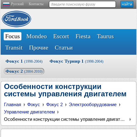
Русский
Контакты
Focus
Mondeo
Escort
Fiesta
Taurus
Transit
Прочие
Статьи
Фокус 1
Фокус Турнир 1
(1998-2004)
(1998-2004)
Фокус 2
(2004-2010)
Особенности конструкции
системы управления двигателем
Главная
Фокус
Фокус 2
Электрооборудование
Управление двигателем
Особенности конструкции системы управления двигателем