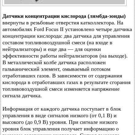
Датчики концентрации кислорода (лямбда-зонды)
ввернуты в резьбовые отверстия катколлектора. На
автомобилях Ford Focus II установлено четыре датчика
концентрации кислорода: два датчика для управления
составом топливовоздушной смеси (на входе в
нейтрализаторы) и еще два — для оценки
эффективности работы нейтрализаторов (на выходе).
В металлической колбе датчика расположен
гальванический элемент, омываемый потоком
отработавших газов. В зависимости от содержания
кислорода в отработавших газах в результате сгорания
топливовоздушной смеси изменяется напряжение
сигнала датчика.
Информация от каждого датчика поступает в блок
управления в виде сигналов низкого (от 0,1 В) и
высокого (до 0,9 В) уровня. При сигнале низкого
уровня блок управления получает информацию о