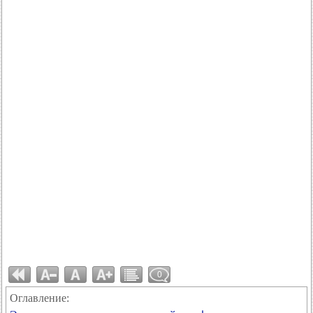
0
Оглавление: