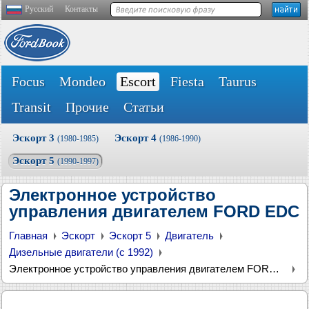
Русский
Контакты
Focus
Mondeo
Escort
Fiesta
Taurus
Transit
Прочие
Статьи
Эскорт 3
Эскорт 4
(1980-1985)
(1986-1990)
Эскорт 5
(1990-1997)
Электронное устройство
управления двигателем FORD EDC
Главная
Эскорт
Эскорт 5
Двигатель
Дизельные двигатели (с 1992)
Электронное устройство управления двигателем FORD EDC