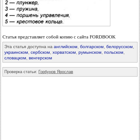
Статья представляет собой копию с сайта FORDBOOK
Эта статья доступна на
английском
,
болгарском
,
белорусском
,
украинском
,
сербском
,
хорватском
,
румынском
,
польском
,
словацком
,
венгерском
Проверка статьи:
Горбунов Ярослав