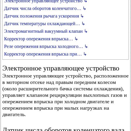
Электронное управляющее устройство ↳
Датчик числа оборотов коленчатого… ↳
Датчик положения рычага ускорения ↳
Датчик температуры охлаждающей… ↳
Электромагнитный вакуумный клапан ↳
Корректор опережения впрыска… ↳
Реле опережения впрыска холодного… ↳
Корректор опережения впрыска при… ↳
Электронное управляющее устройство
Электронное управляющее устройство, расположенное
в моторном отсеке над правым передним колесом
(около расширительного бачка системы охлаждения),
управляет клапаном рециркуляции выхлопных газов и
опережением впрыска при холодном двигателе и
опережением впрыска при малых нагрузках на
двигатель.
Датчик числа оборотов коленчатого вала