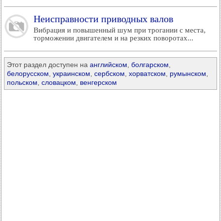
Неисправности приводных валов
Вибрация и повышенный шум при трогании с места,
торможении двигателем и на резких поворотах...
Этот раздел доступен на
английском
,
болгарском
,
белорусском
,
украинском
,
сербском
,
хорватском
,
румынском
,
польском
,
словацком
,
венгерском