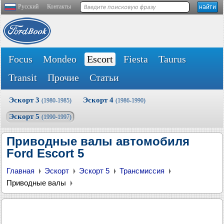
Русский
Контакты
Focus
Mondeo
Escort
Fiesta
Taurus
Transit
Прочие
Статьи
Эскорт 3
Эскорт 4
(1980-1985)
(1986-1990)
Эскорт 5
(1990-1997)
Приводные валы автомобиля
Ford Escort 5
Главная
Эскорт
Эскорт 5
Трансмиссия
Приводные валы