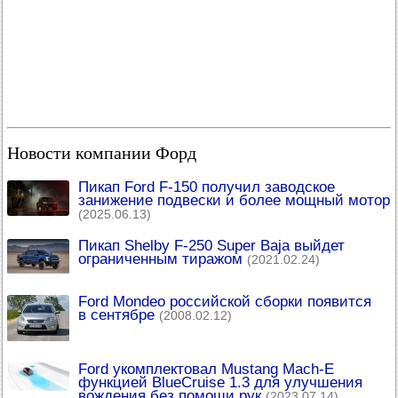
Новости компании Форд
Пикап Ford F-150 получил заводское
занижение подвески и более мощный мотор
(2025.06.13)
Пикап Shelby F-250 Super Baja выйдет
ограниченным тиражом
(2021.02.24)
Ford Mondeo российской сборки появится
в сентябре
(2008.02.12)
Ford укомплектовал Mustang Mach-E
функцией BlueCruise 1.3 для улучшения
вождения без помощи рук
(2023.07.14)