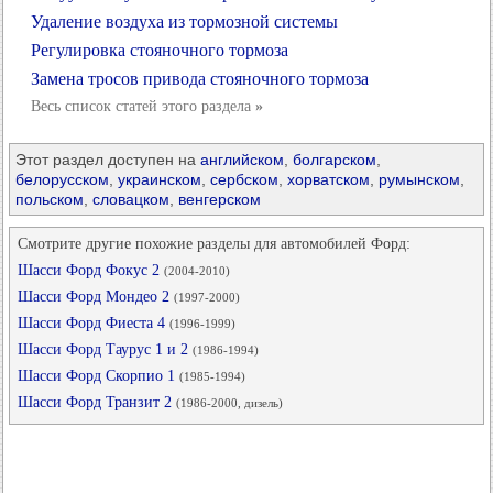
Удаление воздуха из тормозной системы
Регулировка стояночного тормоза
Замена тросов привода стояночного тормоза
Весь список статей этого раздела
»
Этот раздел доступен на
английском
,
болгарском
,
белорусском
,
украинском
,
сербском
,
хорватском
,
румынском
,
польском
,
словацком
,
венгерском
Смотрите другие похожие разделы для автомобилей Форд:
Шасси Форд Фокус 2
(2004-2010)
Шасси Форд Мондео 2
(1997-2000)
Шасси Форд Фиеста 4
(1996-1999)
Шасси Форд Таурус 1 и 2
(1986-1994)
Шасси Форд Скорпио 1
(1985-1994)
Шасси Форд Транзит 2
(1986-2000, дизель)