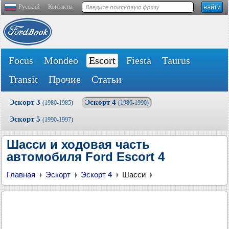
Русский
Контакты
Focus
Mondeo
Escort
Fiesta
Taurus
Transit
Прочие
Статьи
Эскорт 3
Эскорт 4
(1980-1985)
(1986-1990)
Эскорт 5
(1990-1997)
Шасси и ходовая часть
автомобиля Ford Escort 4
Главная
Эскорт
Эскорт 4
Шасси