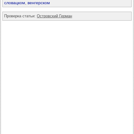
словацком
,
венгерском
Проверка статьи:
Островский Герман