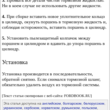
3.
Промыть все детали чистой тормозной жидкостью.
Ни в коем случае не использовать другие жидкости.
4.
При сборке вставить новое уплотнительное кольцо
в цилиндр, окунуть поршень в тормозную жидкость и,
соблюдая осторожность, вставить поршень в цилиндр.
5.
Установить пылезащитный колпачок между
поршнем и цилиндром и вдавить до упора поршень в
цилиндр.
Установка
Установка производится в последовательности,
обратной снятию. Если снимался тормозной шланг,
обязательно удалить воздух из тормозной системы.
[Текст статьи скопирован с веб-сайта: FORDBOOK.RU]
Эта статья доступна на
английском
,
болгарском
,
белорусском
,
украинском
,
сербском
,
хорватском
,
румынском
,
польском
,