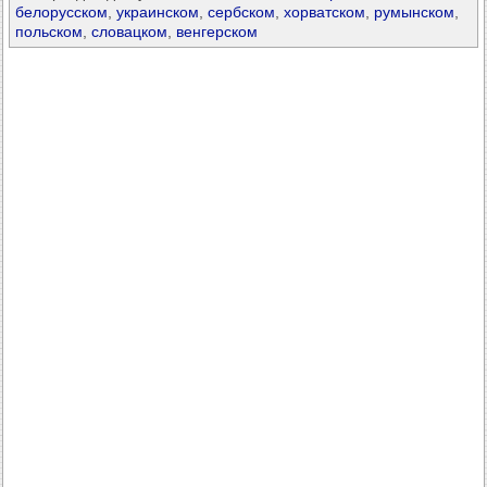
белорусском
,
украинском
,
сербском
,
хорватском
,
румынском
,
польском
,
словацком
,
венгерском