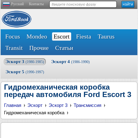
Русский
Контакты
Focus
Mondeo
Escort
Fiesta
Taurus
Transit
Прочие
Статьи
Эскорт 3
Эскорт 4
(1980-1985)
(1986-1990)
Эскорт 5
(1990-1997)
Гидромеханическая коробка
передач автомобиля Ford Escort 3
Главная
Эскорт
Эскорт 3
Трансмиссия
Гидромеханическая коробка