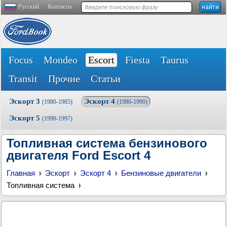
Русский
Контакты
Focus
Mondeo
Escort
Fiesta
Taurus
Transit
Прочие
Статьи
Эскорт 3
Эскорт 4
(1980-1985)
(1986-1990)
Эскорт 5
(1990-1997)
Топливная система бензинового
двигателя Ford Escort 4
Главная
Эскорт
Эскорт 4
Бензиновые двигатели
Топливная система