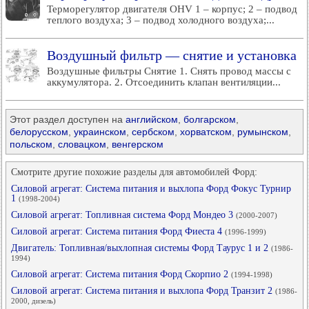
Терморегулятор двигателя OHV 1 – корпус; 2 – подвод
теплого воздуха; 3 – подвод холодного воздуха;...
Воздушный фильтр — снятие и установка
Воздушные фильтры Снятие 1. Снять провод массы с
аккумулятора. 2. Отсоединить клапан вентиляции...
Этот раздел доступен на
английском
,
болгарском
,
белорусском
,
украинском
,
сербском
,
хорватском
,
румынском
,
польском
,
словацком
,
венгерском
Смотрите другие похожие разделы для автомобилей Форд:
Силовой агрегат: Система питания и выхлопа Форд Фокус Турнир
1
(1998-2004)
Силовой агрегат: Топливная система Форд Мондео 3
(2000-2007)
Силовой агрегат: Система питания Форд Фиеста 4
(1996-1999)
Двигатель: Топливная/выхлопная системы Форд Таурус 1 и 2
(1986-
1994)
Силовой агрегат: Система питания Форд Скорпио 2
(1994-1998)
Силовой агрегат: Система питания и выхлопа Форд Транзит 2
(1986-
2000, дизель)