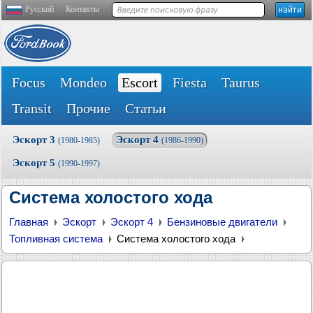
Русский
Контакты
Focus
Mondeo
Escort
Fiesta
Taurus
Transit
Прочие
Статьи
Эскорт 3
Эскорт 4
(1980-1985)
(1986-1990)
Эскорт 5
(1990-1997)
Система холостого хода
Главная
Эскорт
Эскорт 4
Бензиновые двигатели
Топливная система
Система холостого хода