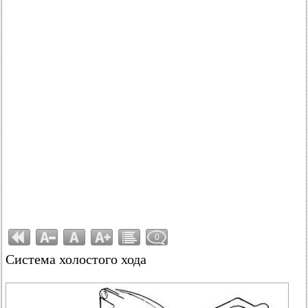
0
Система холостого хода