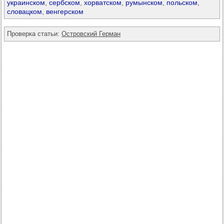
украинском
,
сербском
,
хорватском
,
румынском
,
польском
,
словацком
,
венгерском
Проверка статьи:
Островский Герман