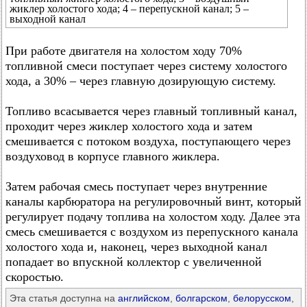
жиклер холостого хода; 4 – перепускной канал; 5 –
выходной канал
При работе двигателя на холостом ходу 70%
топливной смеси поступает через систему холостого
хода, а 30% – через главную дозирующую систему.
Топливо всасывается через главный топливный канал,
проходит через жиклер холостого хода и затем
смешивается с потоком воздуха, поступающего через
воздуховод в корпусе главного жиклера.
Затем рабочая смесь поступает через внутренние
каналы карбюратора на регулировочный винт, который
регулирует подачу топлива на холостом ходу. Далее эта
смесь смешивается с воздухом из перепускного канала
холостого хода и, наконец, через выходной канал
попадает во впускной коллектор с увеличенной
скоростью.
Эта статья доступна на
английском
,
болгарском
,
белорусском
,