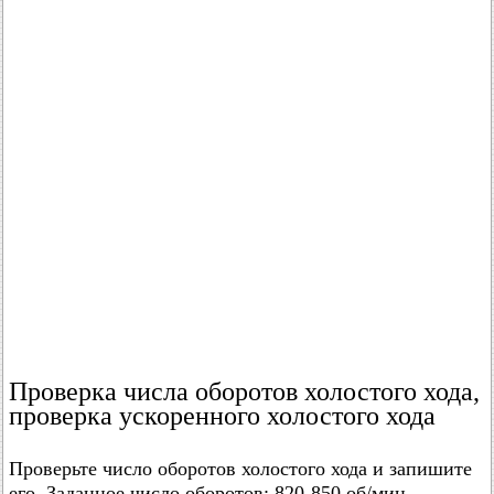
Проверка числа оборотов холостого хода,
проверка ускоренного холостого хода
Проверьте число оборотов холостого хода и запишите
его. Заданное число оборотов: 820-850 об/мин.