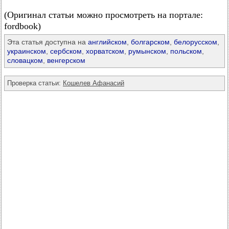
(Оригинал статьи можно просмотреть на портале:
fordbook)
Эта статья доступна на
английском
,
болгарском
,
белорусском
,
украинском
,
сербском
,
хорватском
,
румынском
,
польском
,
словацком
,
венгерском
Проверка статьи:
Кошелев Афанасий