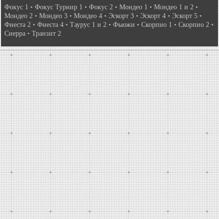
Фокус 1
•
Фокус Турнир 1
•
Фокус 2
•
Мондео 1
•
Мондео 1 и 2
•
Мондео 2
•
Мондео 3
•
Мондео 4
•
Эскорт 3
•
Эскорт 4
•
Эскорт 5
•
Фиеста 2
•
Фиеста 4
•
Таурус 1 и 2
•
Фьюжн
•
Скорпио 1
•
Скорпио 2
•
Сиерра
•
Транзит 2