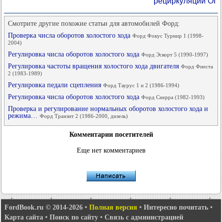
рециркуляции ОГ
Смотрите другие похожие статьи для автомобилей Форд:
Проверка числа оборотов холостого хода
Форд Фокус Турнир 1 (1998-
2004)
Регулировка числа оборотов холостого хода
Форд Эскорт 5 (1990-1997)
Регулировка частоты вращения холостого хода двигателя
Форд Фиеста
2 (1983-1989)
Регулировка педали сцепления
Форд Таурус 1 и 2 (1986-1994)
Регулировка числа оборотов холостого хода
Форд Сиерра (1982-1993)
Проверка и регулирование нормальных оборотов холостого хода и
режима…
Форд Транзит 2 (1986-2000, дизель)
Комментарии посетителей
Еще нет комментариев
FordBook.ru © 2014-2026
•
Полная версия
•
Интересно почитать
•
Карта сайта
•
Поиск по сайту
•
Связь с администрацией