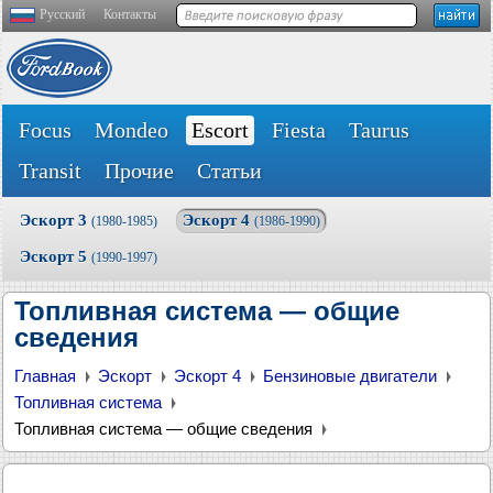
Русский
Контакты
Focus
Mondeo
Escort
Fiesta
Taurus
Transit
Прочие
Статьи
Эскорт 3
Эскорт 4
(1980-1985)
(1986-1990)
Эскорт 5
(1990-1997)
Топливная система — общие
сведения
Главная
Эскорт
Эскорт 4
Бензиновые двигатели
Топливная система
Топливная система — общие сведения