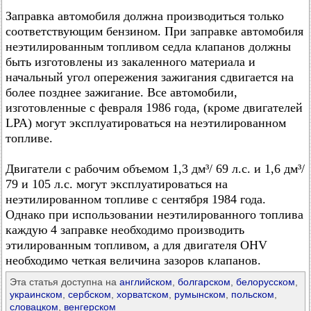
Заправка автомобиля должна производиться только
соответствующим бензином. При заправке автомобиля
неэтилированным топливом седла клапанов должны
быть изготовлены из закаленного материала и
начальный угол опережения зажигания сдвигается на
более позднее зажигание. Все автомобили,
изготовленные с февраля 1986 года, (кроме двигателей
LPA) могут эксплуатироваться на неэтилированном
топливе.
Двигатели с рабочим объемом 1,3 дм³/ 69 л.с. и 1,6 дм³/
79 и 105 л.с. могут эксплуатироваться на
неэтилированном топливе с сентября 1984 года.
Однако при использовании неэтилированного топлива
каждую 4 заправке необходимо производить
этилированным топливом, а для двигателя OHV
необходимо четкая величина зазоров клапанов.
Эта статья доступна на
английском
,
болгарском
,
белорусском
,
украинском
,
сербском
,
хорватском
,
румынском
,
польском
,
словацком
,
венгерском