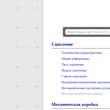
Сцепление
Техническая характеристика
Общая информация
Трос сцепления
Педаль сцепления
Снятие сцепления
Подшипник выключения сцеплени
Вал выключения сцепления и втул
Весь список статей этого раздела
»
Механическая коробка