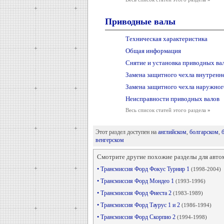
Приводные валы
Техническая характеристика
Общая информация
Снятие и установка приводных ва
Замена защитного чехла внутренн
Замена защитного чехла наружно
Неисправности приводных валов
Весь список статей этого раздела
»
Этот раздел доступен на
английском
,
болгарском
,
венгерском
Смотрите другие похожие разделы для авто
• Трансмиссия Форд Фокус Турнир 1
(1998-2004)
• Трансмиссия Форд Мондео 1
(1993-1996)
• Трансмиссия Форд Фиеста 2
(1983-1989)
• Трансмиссия Форд Таурус 1 и 2
(1986-1994)
• Трансмиссия Форд Скорпио 2
(1994-1998)