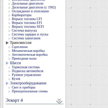
Дизельные двигатели
Дизельные двигатели (с 1992)
Охлаждение и отопление
Карбюраторы
Впрыск топлива CFI
Впрыск топлива EFI
Впрыск топлива SEFI
Система выпуска
Система зарядки и пуска
Система зажигания
Трансмиссия
Сцепление
Механическая коробка
Автоматическая коробка
Приводные валы
Шасси
Тормозная система
Подвеска автомобиля
Рулевое управление
Кузов
Электрооборудование
Свет и приборы
Принципиальные схемы
Эскорт 4