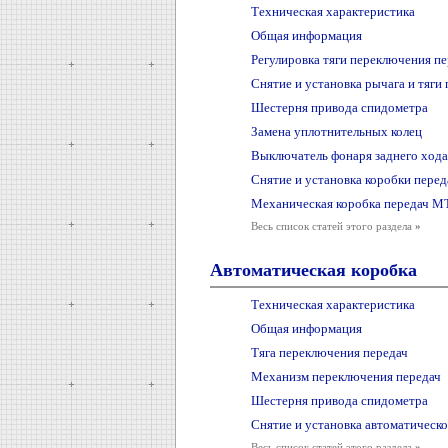
Техническая характеристика
Общая информация
Регулировка тяги переключения пе
Снятие и установка рычага и тяги
Шестерня привода спидометра
Замена уплотнительных колец
Выключатель фонаря заднего хода
Снятие и установка коробки перед
Механическая коробка передач М
Весь список статей этого раздела
»
Автоматическая коробка
Техническая характеристика
Общая информация
Тяга переключения передач
Механизм переключения передач
Шестерня привода спидометра
Снятие и установка автоматическо
Весь список статей этого раздела
»