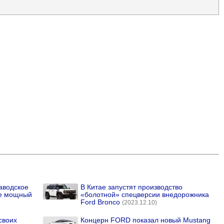
аводское
В Китае запустят производство
ее мощный
«болотной» спецверсии внедорожника
Ford Bronco
(2023.12.10)
своих
Концерн FORD показал новый Mustang