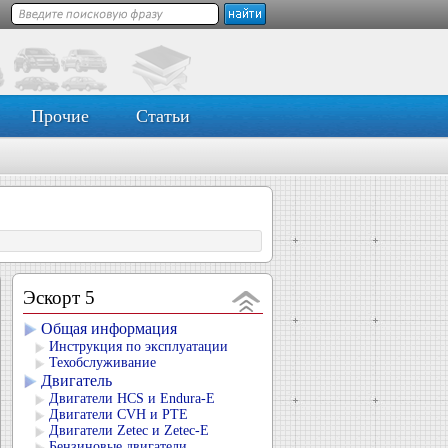
Прочие
Статьи
Эскорт 5
Общая информация
Инструкция по эксплуатации
Техобслуживание
Двигатель
Двигатели HCS и Endura-E
Двигатели CVH и РТЕ
Двигатели Zetec и Zetec-E
Бензиновые двигатели