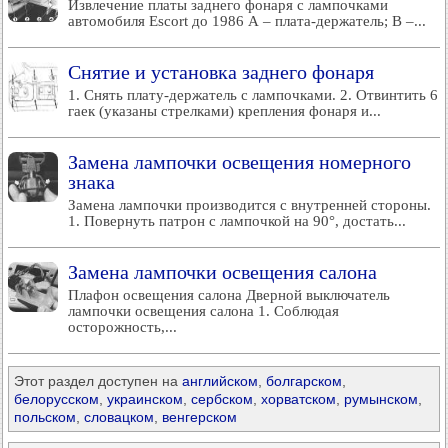
Извлечение платы заднего фонаря с лампочками
автомобиля Escort до 1986 А – плата-держатель; В –...
Снятие и установка заднего фонаря
1. Снять плату-держатель с лампочками. 2. Отвинтить 6
гаек (указаны стрелками) крепления фонаря и...
Замена лампочки освещения номерного
знака
Замена лампочки производится с внутренней стороны.
1. Повернуть патрон с лампочкой на 90°, достать...
Замена лампочки освещения салона
Плафон освещения салона Дверной выключатель
лампочки освещения салона 1. Соблюдая
осторожность,...
Этот раздел доступен на
английском
,
болгарском
,
белорусском
,
украинском
,
сербском
,
хорватском
,
румынском
,
польском
,
словацком
,
венгерском