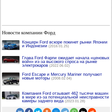
Новости компании Форд
Концерн Ford вскоре покинет рынки Японии
и Индонезии
(2016.01.25)
Глава Ford Фарли ожидает начала «ценовых
войн» из-за высокого спроса на рынке
электрокаров
(2022.06.02)
Ford Escape и Mercury Mariner получают
новые моторы
(2008.02.04)
Компания Ford отзывает 462 тысячи машин
в мире из-за потенциальной неисправности
камеры заднего вида
(2023.01.28)