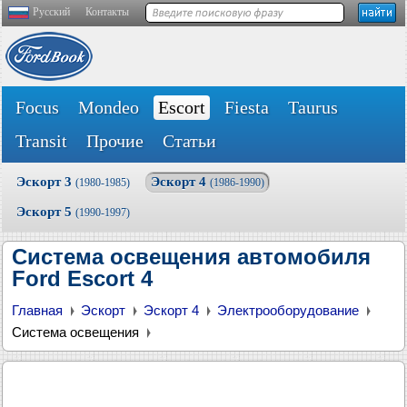
Русский
Контакты
Focus
Mondeo
Escort
Fiesta
Taurus
Transit
Прочие
Статьи
Эскорт 3
Эскорт 4
(1980-1985)
(1986-1990)
Эскорт 5
(1990-1997)
Система освещения автомобиля
Ford Escort 4
Главная
Эскорт
Эскорт 4
Электрооборудование
Система освещения