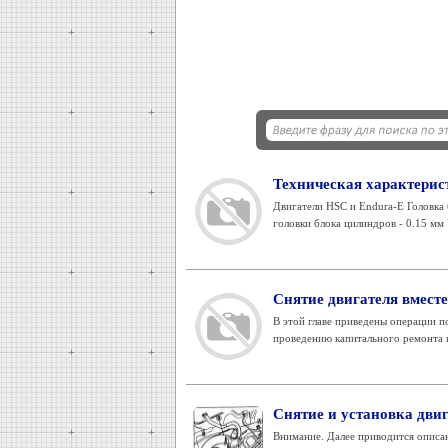
Техническая характерис
Двигатели HSC и Endura-E Головка
головки блока цилиндров - 0.15 мм У
Снятие двигателя вместе
В этой главе приведены операции по
проведению капитального ремонта г
Снятие и установка двиг
Внимание. Далее приводится описан