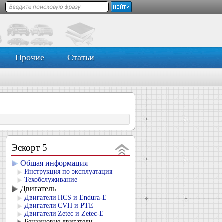
Прочие
Статьи
Эскорт 5
Общая информация
Инструкция по эксплуатации
Техобслуживание
Двигатель
Двигатели HCS и Endura-E
Двигатели CVH и РТЕ
Двигатели Zetec и Zetec-E
Бензиновые двигатели