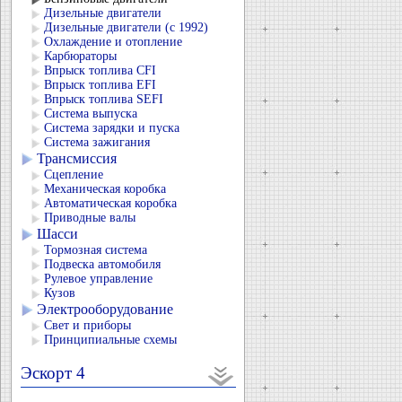
Дизельные двигатели
Дизельные двигатели (с 1992)
Охлаждение и отопление
Карбюраторы
Впрыск топлива CFI
Впрыск топлива EFI
Впрыск топлива SEFI
Система выпуска
Система зарядки и пуска
Система зажигания
Трансмиссия
Сцепление
Механическая коробка
Автоматическая коробка
Приводные валы
Шасси
Тормозная система
Подвеска автомобиля
Рулевое управление
Кузов
Электрооборудование
Свет и приборы
Принципиальные схемы
Эскорт 4