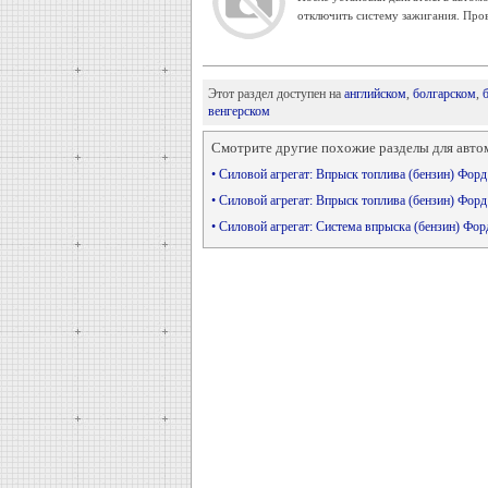
отключить систему зажигания. Пров
Этот раздел доступен на
английском
,
болгарском
,
венгерском
Смотрите другие похожие разделы для авто
• Силовой агрегат: Впрыск топлива (бензин) Фор
• Силовой агрегат: Впрыск топлива (бензин) Фор
• Силовой агрегат: Система впрыска (бензин) Фо