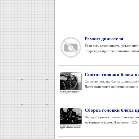
Ремонт двигателя
Если есть возможность, установите 
поврежден при отвинчивании сильно
Снятие головки блока ц
Снимите головку блока цилиндров к
Далее выполните действия согласно 
Сборка головки блока ц
Перед сборкой головки блока цилин
моторным маслом. Двигатели HCS и 