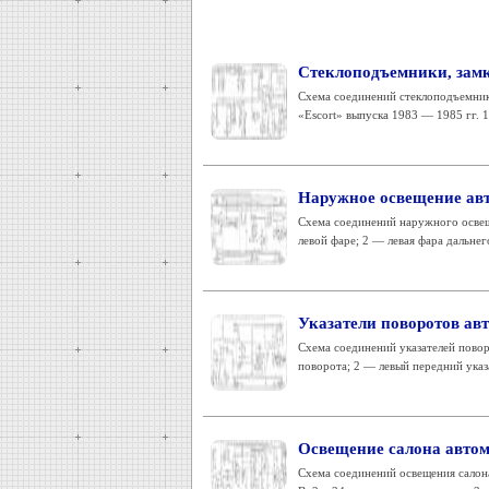
Стеклоподъемники, замк
Схема соединений стеклоподъемник
«Escort» выпуска 1983 — 1985 гг. 1
Наружное освещение ав
Схема соединений наружного освеще
левой фаре; 2 — левая фара дальнего
Указатели поворотов ав
Схема соединений указателей повор
поворота; 2 — левый передний указа
Освещение салона автом
Схема соединений освещения салона