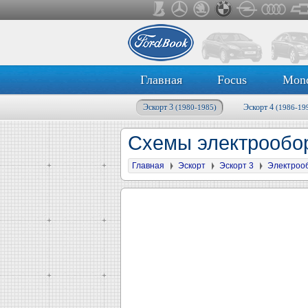
Главная
Focus
Mon
Эскорт 3
Эскорт 4
(1980-1985)
(1986-19
Схемы электрообор
Главная
Эскорт
Эскорт 3
Электроо