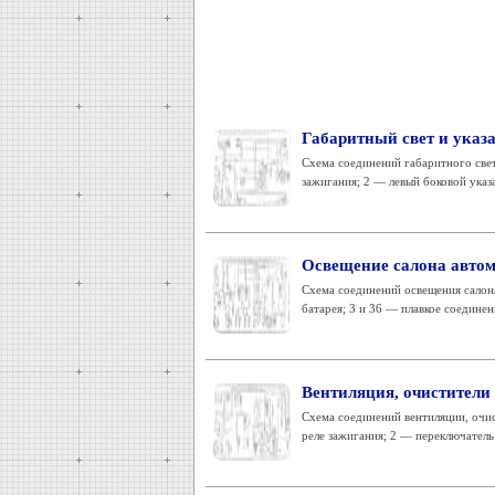
Габаритный свет и указ
Схема соединений габаритного свет
зажигания; 2 — левый боковой указа
Освещение салона автом
Схема соединений освещения салона
батарея; 3 и 36 — плавкое соединен
Вентиляция, очистители
Схема соединений вентиляции, очис
реле зажигания; 2 — переключатель 