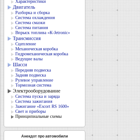
Характеристики
Двигатель
Разборка и сборка
Система охлаждения
Система смазки
Система питания
Впрыск топлива «К-Jetronic»
Трансмиссия
Сцепление
Механическая коробка
Гидромеханическая коробка
Ведущие валы
Шасси
Передняя подвеска
Задняя подвеска
Рулевое управление
Тормозная система
Электрооборудование
Система пуска и заряда
Система зажигания
Зажигание «Escort RS 1600»
Свет и приборы
Принципиальные схемы
Анекдот про автомобили