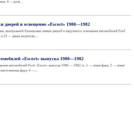
ние; 4 — реле...
и дверей и освещение «Escort» 1980—1982
ов, центральной блокировки замков дверей и наружного освещения автомобилей Ford
 и 23 — дверь водителя;...
томобилей «Escort» выпуска 1980—1982
ния автомобилей Ford «Escort» выпуска 1980 — 1982 гг. 1 — левая фара; 2 — левая
тивотуманная фара; 4 —...