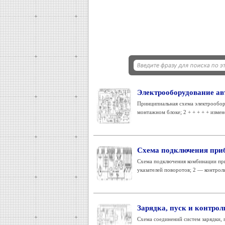
Электрооборудование ав
Принципиальная схема электрооборуд
монтажном блоке; 2 + + + + + измен
Схема подключения приб
Схема подключения комбинации при
указателей поворотов; 2 — контроль
Зарядка, пуск и контро
Схема соединений систем зарядки, 