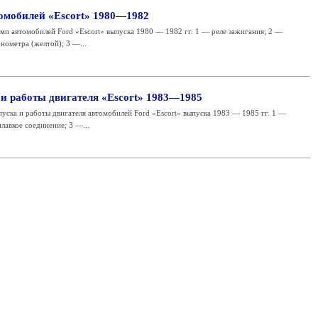
омобилей «Escort» 1980—1982
п автомобилей Ford «Escort» выпуска 1980 — 1982 гг. 1 — реле зажигания; 2 —
нометра (желтой); 3 —...
 и работы двигателя «Escort» 1983—1985
пуска и работы двигателя автомобилей Ford «Escort» выпуска 1983 — 1985 гг. 1 —
лавкое соединение; 3 —...