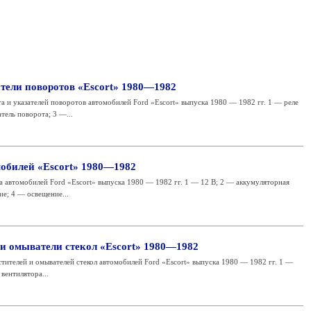
атели поворотов «Escort» 1980—1982
а и указателей поворотов автомобилей Ford «Escort» выпуска 1980 — 1982 гг. 1 — реле
тель поворота; 3 —...
обилей «Escort» 1980—1982
 автомобилей Ford «Escort» выпуска 1980 — 1982 гг. 1 — 12 В; 2 — аккумуляторная
ие; 4 — освещение...
 и омыватели стекол «Escort» 1980—1982
тителей и омывателей стекол автомобилей Ford «Escort» выпуска 1980 — 1982 гг. 1 —
вентилятора...