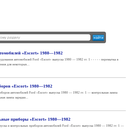
томобилей «Escort» 1980—1982
ования автомобилей Ford «Escort» выпуска 1980 — 1982 гг. 1 - - - - - перемычка в
ения для некоторых...
оров «Escort» 1980—1982
боров автомобилей Ford «Escort» выпуска 1980 — 1982 гг. 1 — контрольная лампа
ная лампа зарядки...
льные приборы «Escort» 1980—1982
пуска и контрольных приборов автомобилей Ford «Escort» выпуска 1980 — 1982 гг. 1 —