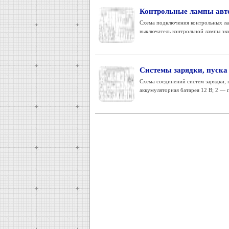
Контрольные лампы авт
Схема подключения контрольных лам
выключатель контрольной лампы эко
Системы зарядки, пуска
Схема соединений систем зарядки, 
аккумуляторная батарея 12 В; 2 — п