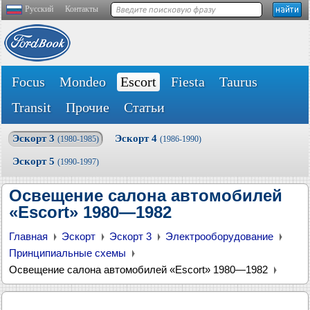
Русский
Контакты
Focus
Mondeo
Escort
Fiesta
Taurus
Transit
Прочие
Статьи
Эскорт 3
Эскорт 4
(1980-1985)
(1986-1990)
Эскорт 5
(1990-1997)
Освещение салона автомобилей
«Escort» 1980—1982
Главная
Эскорт
Эскорт 3
Электрооборудование
Принципиальные схемы
Освещение салона автомобилей «Escort» 1980—1982