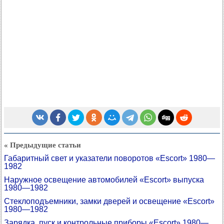
« Предыдущие статьи
Габаритный свет и указатели поворотов «Escort» 1980—
1982
Наружное освещение автомобилей «Escort» выпуска
1980—1982
Стеклоподъемники, замки дверей и освещение «Escort»
1980—1982
Зарядка, пуск и контрольные приборы «Escort» 1980—