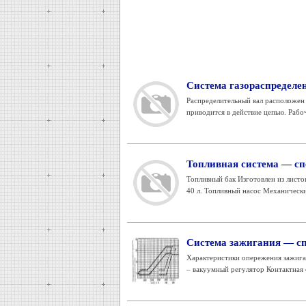
Система газораспредел
Распределительный вал расположен 
приводится в действие цепью. Рабоч
Топливная система — с
Топливный бак Изготовлен из листо
40 л. Топливный насос Механическ
Система зажигания — с
Характеристики опережения зажиган
– вакуумный регулятор Контактная 