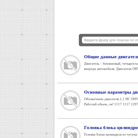
Общие данные двигате
Двигатель – бензиновый, четырехт
впереди автомобиля. Двигатели OHV
Основные параметры дв
Обозначение двигателя 1,1 HC OH
Рабочий объем, см³ 1117 1117 1297 
Головка блока цилиндр
Головка блока цилиндров из чугун