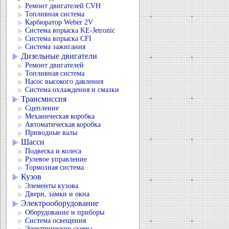
Ремонт двигателей CVH
Топливная система
Карбюратор Weber 2V
Система впрыска KЕ-Jetronic
Система впрыска CFI
Система зажигания
Дизельные двигатели
Ремонт двигателей
Топливная система
Насос высокого давления
Система охлаждения и смазки
Трансмиссия
Сцепление
Механическая коробка
Автоматическая коробка
Приводные валы
Шасси
Подвеска и колеса
Рулевое управление
Тормозная система
Кузов
Элементы кузова
Двери, замки и окна
Электрооборудование
Оборудование и приборы
Система освещения
Электрические схемы