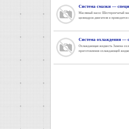
Система смазки — спец
Масляный насос Шестеренчатый мас
цилиндров двигателя и приводится 
Система охлаждения — 
Охлаждающая жидкость Замена охла
приготовления охлаждающей жидкос