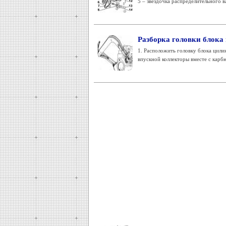
5 – звездочка распределительного вал
Разборка головки блока
1. Расположить головку блока цилин
впускной коллекторы вместе с карбю