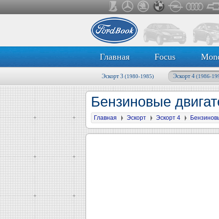
Главная
Focus
Mon
Эскорт 3
Эскорт 4
(1980-1985)
(1986-19
Бензиновые двигат
Главная
Эскорт
Эскорт 4
Бензинов