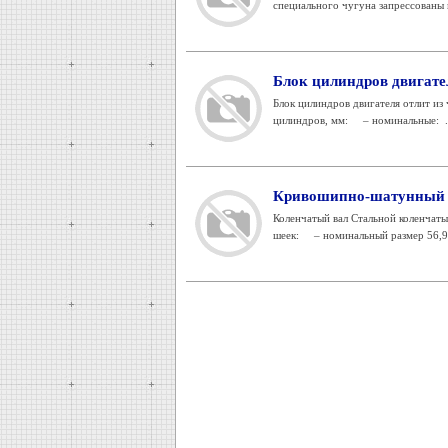
специального чугуна запрессованы в
Блок цилиндров двигат
Блок цилиндров двигателя отлит из
цилиндров, мм: – номинальные: .
Кривошипно-шатунный 
Коленчатый вал Стальной коленчаты
шеек: – номинальный размер 56,99