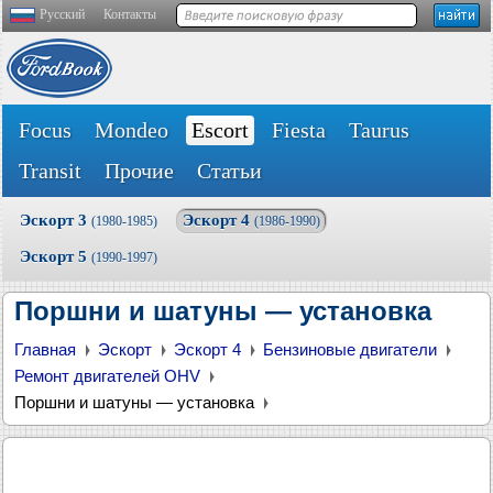
Русский
Контакты
Focus
Mondeo
Escort
Fiesta
Taurus
Transit
Прочие
Статьи
Эскорт 3
Эскорт 4
(1980-1985)
(1986-1990)
Эскорт 5
(1990-1997)
Поршни и шатуны — установка
Главная
Эскорт
Эскорт 4
Бензиновые двигатели
Ремонт двигателей OHV
Поршни и шатуны — установка