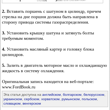
2.
Вставить поршень с шатуном в цилиндр, причем
стрелка на дне поршня должна быть направлена в
сторону привода системы газораспределения.
3.
Установить крышку шатуна и затянуть болты
требуемым моментом.
4.
Установить масляный картер и головку блока
цилиндров.
5.
Залить в двигатель моторное масло и охлаждающую
жидкость в систему охлаждения.
Оригинальная запись находится на веб-портале:
www.FordBook.ru
Эта статья доступна на
английском
,
болгарском
,
белорусском
,
украинском
,
сербском
,
хорватском
,
румынском
,
польском
,
словацком
,
венгерском