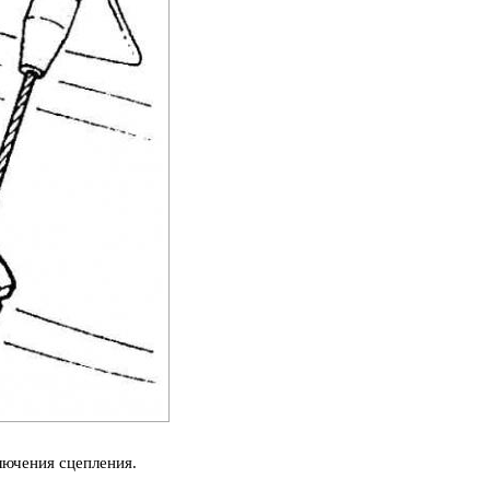
лючения сцепления.