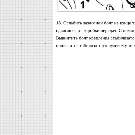
18.
Ослабить зажимной болт на конце тя
сдвигая ее от коробки передач. С пом
Вывинтить болт крепления стабилизато
подвесить стабилизатор к рулевому ме