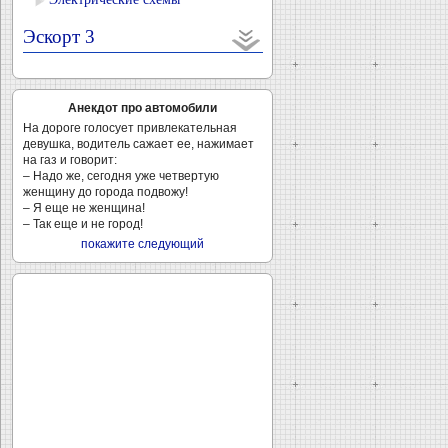
Эскорт 3
Анекдот про автомобили
На дороге голосует привлекательная
девушка, водитель сажает ее, нажимает
на газ и говорит:
– Надо же, сегодня уже четвертую
женщину до города подвожу!
– Я еще не женщина!
– Так еще и не город!
покажите следующий