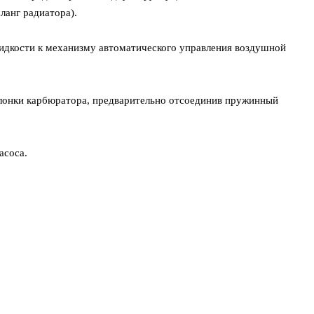
ланг радиатора).
дкости к механизму автоматического управления воздушной
лонки карбюратора, предварительно отсоединив пружинный
асоса.