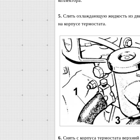
коллектора.
5.
Слить охлаждающую жидкость из дви
на корпусе термостата.
6.
Снять с корпуса термостата верхний 