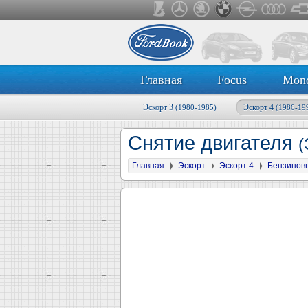
Главная
Focus
Mon
Эскорт 3
Эскорт 4
(1980-1985)
(1986-19
Снятие двигателя
(
Главная
Эскорт
Эскорт 4
Бензинов