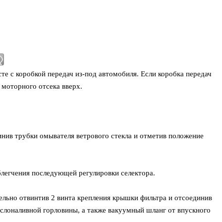
те с коробкой передач из-под автомобиля. Если коробка передач
з моторного отсека вверх.
инив трубки омывателя ветрового стекла и отметив положение
легчения последующей регулировки селектора.
льно отвинтив 2 винта крепления крышки фильтра и отсоединив
слоналивной горловины, а также вакуумный шланг от впускного