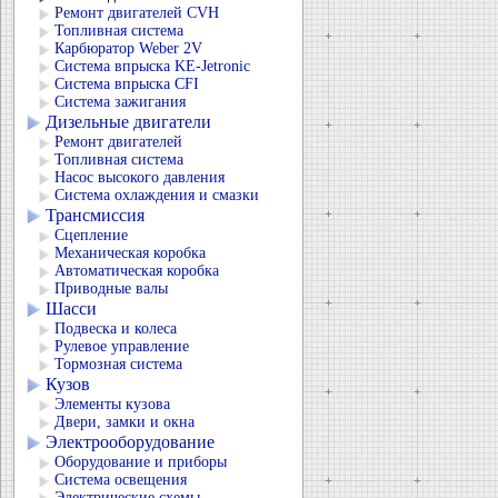
Ремонт двигателей CVH
Топливная система
Карбюратор Weber 2V
Система впрыска KЕ-Jetronic
Система впрыска CFI
Система зажигания
Дизельные двигатели
Ремонт двигателей
Топливная система
Насос высокого давления
Система охлаждения и смазки
Трансмиссия
Сцепление
Механическая коробка
Автоматическая коробка
Приводные валы
Шасси
Подвеска и колеса
Рулевое управление
Тормозная система
Кузов
Элементы кузова
Двери, замки и окна
Электрооборудование
Оборудование и приборы
Система освещения
Электрические схемы