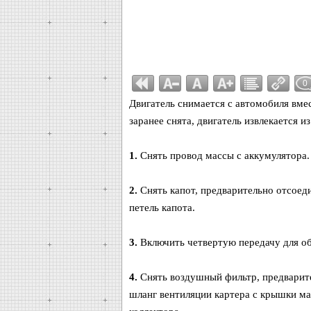
0
Двигатель снимается с автомобиля вмес
заранее снята, двигатель извлекается и
1.
Снять провод массы с аккумулятора.
2.
Снять капот, предварительно отсоед
петель капота.
3.
Включить четвертую передачу для об
4.
Снять воздушный фильтр, предварите
шланг вентиляции картера с крышки ма