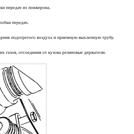
ки передач из лонжерона.
робки передач.
орник подогретого воздуха и приемную выхлопную трубу.
х газов, отсоединив от кузова резиновые держатели.