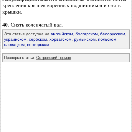
крепления крышек коренных подшипников и снять
крышки.
40.
Снять коленчатый вал.
Эта статья доступна на
английском
,
болгарском
,
белорусском
,
украинском
,
сербском
,
хорватском
,
румынском
,
польском
,
словацком
,
венгерском
Проверка статьи:
Островский Герман