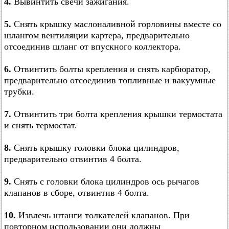
4.
Вывинтить свечи зажигания.
5.
Снять крышку маслоналивной горловины вместе со
шлангом вентиляции картера, предварительно
отсоединив шланг от впускного коллектора.
6.
Отвинтить болты крепления и снять карбюратор,
предварительно отсоединив топливные и вакуумные
трубки.
7.
Отвинтить три болта крепления крышки термостата
и снять термостат.
8.
Снять крышку головки блока цилиндров,
предварительно отвинтив 4 болта.
9.
Снять с головки блока цилиндров ось рычагов
клапанов в сборе, отвинтив 4 болта.
10.
Извлечь штанги толкателей клапанов. При
повторном использовании они должны