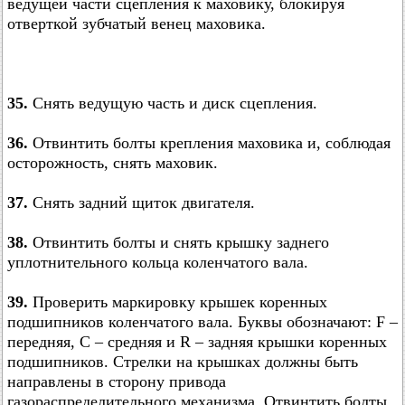
ведущей части сцепления к маховику, блокируя
отверткой зубчатый венец маховика.
35.
Снять ведущую часть и диск сцепления.
36.
Отвинтить болты крепления маховика и, соблюдая
осторожность, снять маховик.
37.
Снять задний щиток двигателя.
38.
Отвинтить болты и снять крышку заднего
уплотнительного кольца коленчатого вала.
39.
Проверить маркировку крышек коренных
подшипников коленчатого вала. Буквы обозначают: F –
передняя, С – средняя и R – задняя крышки коренных
подшипников. Стрелки на крышках должны быть
направлены в сторону привода
газораспределительного механизма. Отвинтить болты