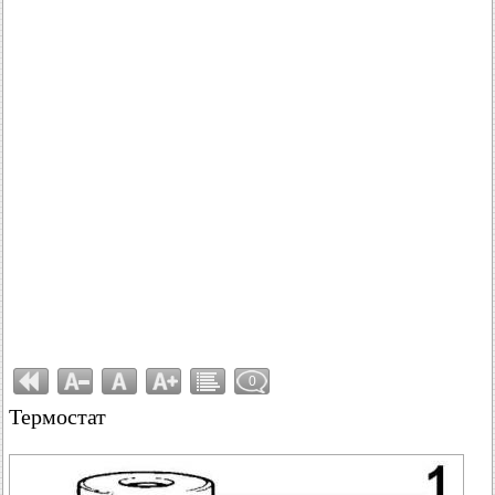
0
Термостат