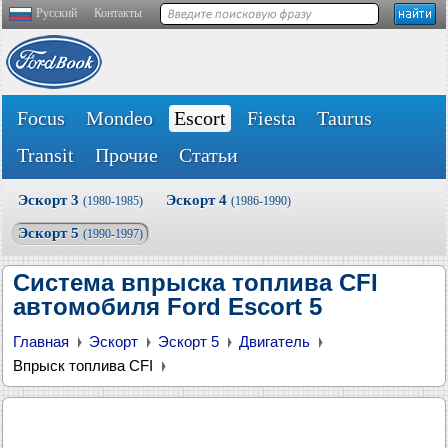
Русский
Контакты
Focus
Mondeo
Escort
Fiesta
Taurus
Transit
Прочие
Статьи
Эскорт 3
Эскорт 4
(1980-1985)
(1986-1990)
Эскорт 5
(1990-1997)
Система впрыска топлива CFI
автомобиля Ford Escort 5
Главная
Эскорт
Эскорт 5
Двигатель
Впрыск топлива CFI