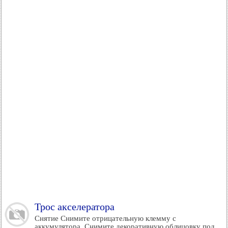
Трос акселератора
Снятие Снимите отрицательную клемму с
аккумулятора. Снимите декоративную облицовку под