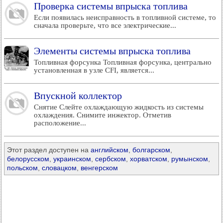
Проверка системы впрыска топлива
Если появилась неисправность в топливной системе, то
сначала проверьте, что все электрические...
Элементы системы впрыска топлива
Топливная форсунка Топливная форсунка, центрально
установленная в узле CFI, является...
Впускной коллектор
Снятие Слейте охлаждающую жидкость из системы
охлаждения. Снимите инжектор. Отметив
расположение...
Этот раздел доступен на
английском
,
болгарском
,
белорусском
,
украинском
,
сербском
,
хорватском
,
румынском
,
польском
,
словацком
,
венгерском