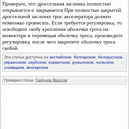
Проверьте, что дроссельная заслонка полностью
открывается и закрывается При полностью закрытой
дроссельной заслонке трос акселератора должен
немножко провисать. Если требуется регулировка, то
освободите скобу крепления оболочки троса на
инжекторе и перемещая оболочку троса, произведите
регулировку, после чего закрепите оболочку троса
скобой.
Эта статья доступна на
английском
,
болгарском
,
белорусском
,
украинском
,
сербском
,
хорватском
,
румынском
,
польском
,
словацком
,
венгерском
Проверка статьи:
Горбунов Ярослав