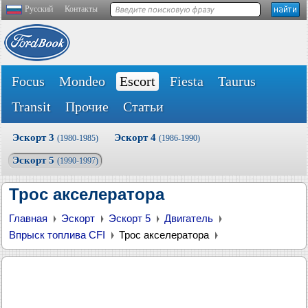
Русский
Контакты
Focus
Mondeo
Escort
Fiesta
Taurus
Transit
Прочие
Статьи
Эскорт 3
Эскорт 4
(1980-1985)
(1986-1990)
Эскорт 5
(1990-1997)
Трос акселератора
Главная
Эскорт
Эскорт 5
Двигатель
Впрыск топлива CFI
Трос акселератора