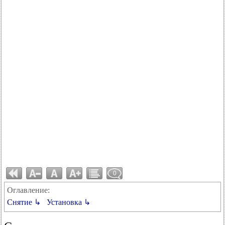
0
Оглавление:
Снятие ↳
Установка ↳