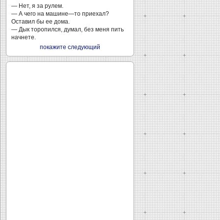
— Нет, я за рулем.
— А чего на машине—то приехал?
Оставил бы ее дома.
— Дык торопился, думал, без меня пить
начнете.
покажите следующий