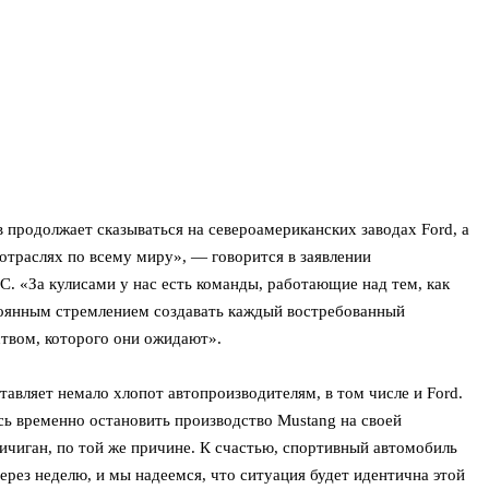
продолжает сказываться на североамериканских заводах Ford, а
отраслях по всему миру», — говорится в заявлении
. «За кулисами у нас есть команды, работающие над тем, как
тоянным стремлением создавать каждый востребованный
ством, которого они ожидают».
тавляет немало хлопот автопроизводителям, в том числе и Ford.
сь временно остановить производство Mustang на своей
ичиган, по той же причине. К счастью, спортивный автомобиль
рез неделю, и мы надеемся, что ситуация будет идентична этой