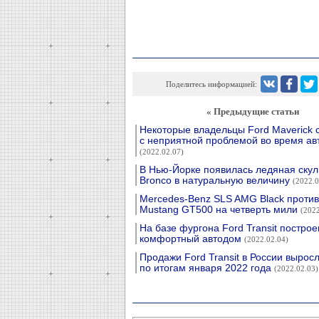
Поделитесь информацией:
« Предыдущие статьи
Некоторые владельцы Ford Maverick 
с неприятной проблемой во время ав
(2022.02.07)
В Нью-Йорке появилась ледяная скул
Bronco в натуральную величину
(2022.0
Mercedes-Benz SLS AMG Black против
Mustang GT500 на четверть мили
(2022
На базе фургона Ford Transit построе
комфортный автодом
(2022.02.04)
Продажи Ford Transit в России вырос
по итогам января 2022 года
(2022.02.03)