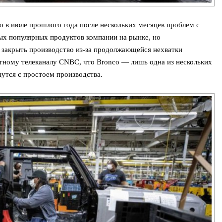
o в июле прошлого года после нескольких месяцев проблем с
ых популярных продуктов компании на рынке, но
 закрыть производство из-за продолжающейся нехватки
тному телеканалу CNBC, что Bronco — лишь одна из нескольких
нутся с простоем производства.