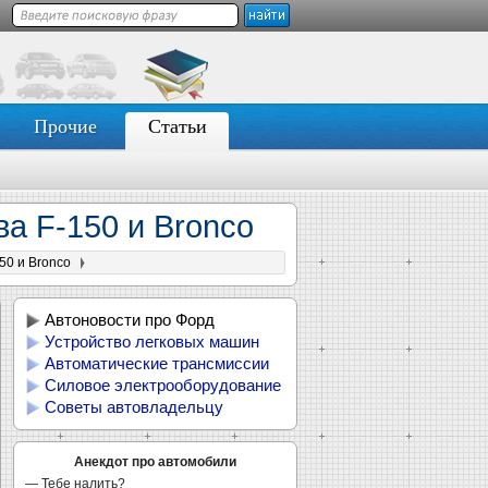
Прочие
Статьи
а F-150 и Bronco
50 и Bronco
Автоновости про Форд
Устройство легковых машин
Автоматические трансмиссии
Силовое электрооборудование
Советы автовладельцу
Анекдот про автомобили
— Тебе налить?