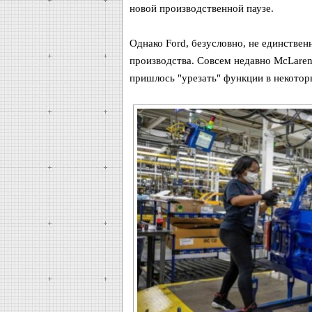
новой производственной паузе.
Однако Ford, безусловно, не единстве
производства. Совсем недавно McLaren 
пришлось "урезать" функции в некотор