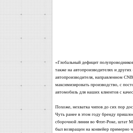
«Глобальный дефицит полупроводников 
также на автопроизводителях и других 
автопроизводителя, направленном CNBC
максимизировать производство, с пос
автомобиль для наших клиентов с каче
Похоже, нехватка чипов до сих пор дос
Чуть ранее в этом году бренду пришло
сборочной линии во Флэт-Роке, штат М
был возвращен на конвейер примерно че