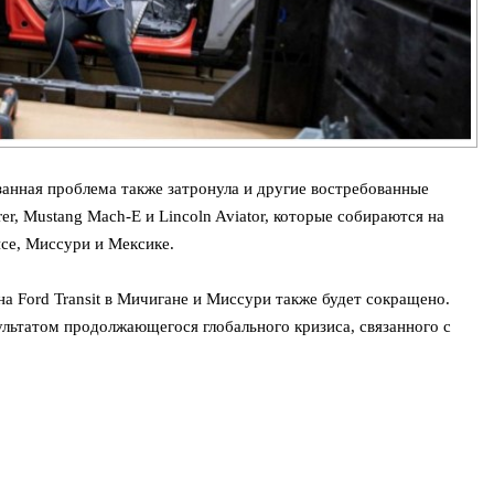
анная проблема также затронула и другие востребованные
rer, Mustang Mach-E и Lincoln Aviator, которые собираются на
се, Миссури и Мексике.
а Ford Transit в Мичигане и Миссури также будет сокращено.
ультатом продолжающегося глобального кризиса, связанного с