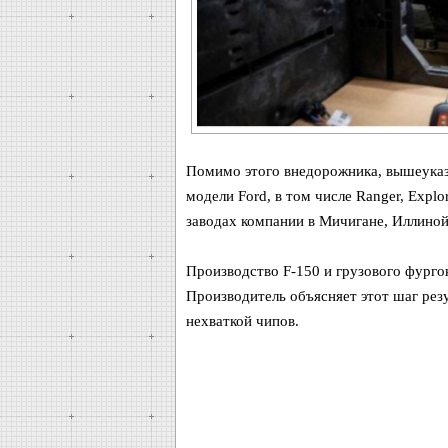
Помимо этого внедорожника, вышеуказ
модели Ford, в том числе Ranger, Explo
заводах компании в Мичигане, Иллиной
Производство F-150 и грузового фургон
Производитель объясняет этот шаг рез
нехваткой чипов.