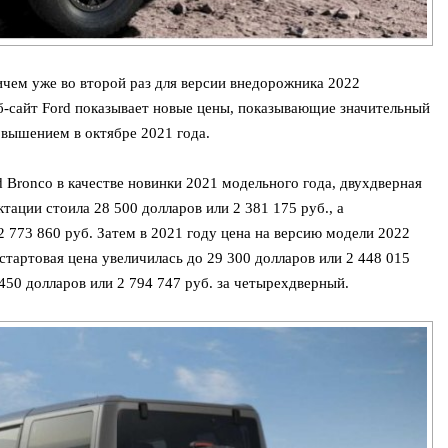
ичем уже во второй раз для версии внедорожника 2022
еб-сайт Ford показывает новые цены, показывающие значительный
вышением в октябре 2021 года.
d Bronco в качестве новинки 2021 модельного года, двухдверная
тации стоила 28 500 долларов или 2 381 175 руб., а
2 773 860 руб. Затем в 2021 году цена на версию модели 2022
 стартовая цена увеличилась до 29 300 долларов или 2 448 015
 450 долларов или 2 794 747 руб. за четырехдверный.