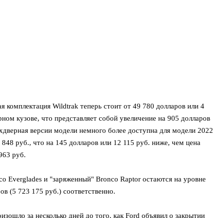
 комплектация Wildtrak теперь стоит от 49 780 долларов или 4
рном кузове, что представляет собой увеличение на 905 долларов
ехдверная версии модели немного более доступна для модели 2022
 848 руб., что на 145 долларов или 12 115 руб. ниже, чем цена
963 руб.
o Everglades и "заряженный" Bronco Raptor остаются на уровне
ров (5 723 175 руб.) соответственно.
зошло за несколько дней до того, как Ford объявил о закрытии