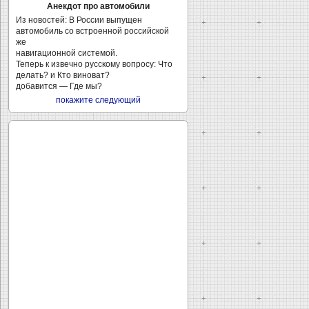
Анекдот про автомобили
Из новостей: В России выпущен
автомобиль со встроенной российской
же
навигационной системой.
Теперь к извечно русскому вопросу: Что
делать? и Кто виноват?
добавится — Где мы?
покажите следующий