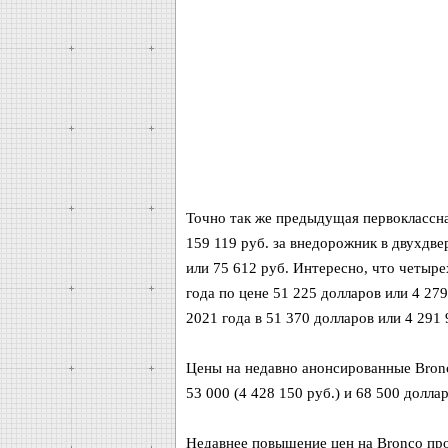
Точно так же предыдущая первоклассная
159 119 руб. за внедорожник в двухдве
или 75 612 руб. Интересно, что четыр
года по цене 51 225 долларов или 4 279
2021 года в 51 370 долларов или 4 291 
Цены на недавно анонсированные Bronc
53 000 (4 428 150 руб.) и 68 500 долла
Недавнее повышение цен на Bronco прои