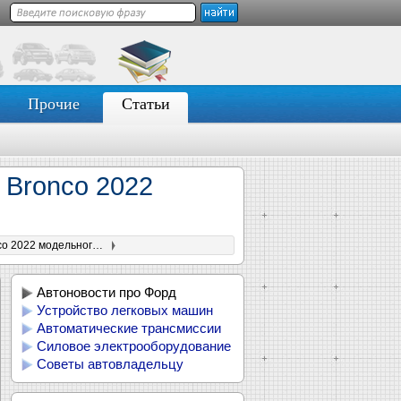
Прочие
Статьи
 Bronco 2022
Компания Ford снова подняла цены на внедорожник Bronco 2022 модельного года
Автоновости про Форд
Устройство легковых машин
Автоматические трансмиссии
Силовое электрооборудование
Советы автовладельцу