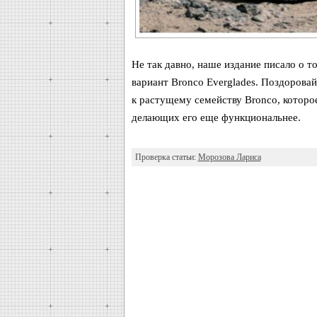
Не так давно, наше издание писало о 
вариант Bronco Everglades. Поздоровай
к растущему семейству Bronco, которое
делающих его еще функциональнее.
Проверка статьи:
Морозова Лариса