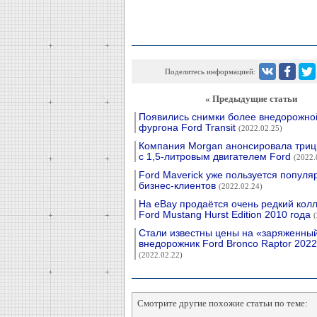
Поделитесь информацией:
« Предыдущие статьи
Появились снимки более внедорожно
фургона Ford Transit
(2022.02.25)
Компания Morgan анонсировала триц
с 1,5-литровым двигателем Ford
(2022.
Ford Maverick уже пользуется популя
бизнес-клиентов
(2022.02.24)
На eBay продаётся очень редкий кол
Ford Mustang Hurst Edition 2010 года
(
Стали известны цены на «заряженны
внедорожник Ford Bronco Raptor 2022
(2022.02.22)
Смотрите другие похожие статьи по теме: