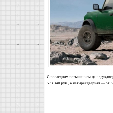
С последним повышением цен двухдверн
573 340 руб., а четырехдверная — от 3