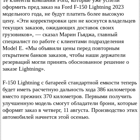
Те клиенты компании Ford, которые уже успели
оформить пред.заказ на Ford F-150 Lightning 2023
модельного года, не будут платить более высокую
цену. «Эти корректировки цен не коснутся владельцев
текущих заказов, ожидающих доставок своих
грузовиков», — сказал Марин Гьяджа, главный
специалист по работе с клиентами подразделения
Model E. «Мы объявили цены перед повторным
открытием банков заказов, чтобы наши держатели
резерваций могли принять обоснованное решение о
заказе Lightning».
F-150 Lightning с батареей стандартной емкости теперь
будет иметь расчетную дальность хода 386 километров
вместо прежних 370 километров. Первыми получить
улучшенную модель смогут обладатели брони, которые
оформят заказ в четверг, 11 августа. Производство этих
автомобилей начнется этой осенью.