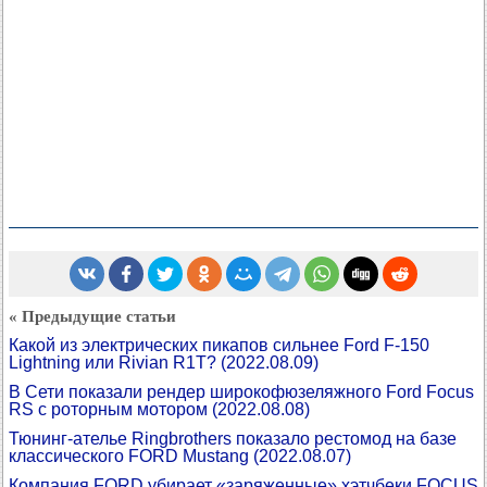
« Предыдущие статьи
Какой из электрических пикапов сильнее Ford F-150
Lightning или Rivian R1T?
(2022.08.09)
В Сети показали рендер широкофюзеляжного Ford Focus
RS с роторным мотором
(2022.08.08)
Тюнинг-ателье Ringbrothers показало рестомод на базе
классического FORD Mustang
(2022.08.07)
Компания FORD убирает «заряженные» хэтчбеки FOCUS