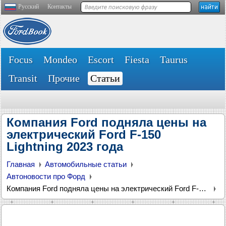
Русский
Контакты
Focus
Mondeo
Escort
Fiesta
Taurus
Transit
Прочие
Статьи
Компания Ford подняла цены на
электрический Ford F-150
Lightning 2023 года
Главная
Автомобильные статьи
Автоновости про Форд
Компания Ford подняла цены на электрический Ford F-150 Lightning 2023 года