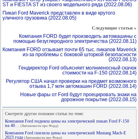
ST и FIESTA ST из своего модельного ряда
(2022.08.06)
Пикап Ford Maverick представлен в виде крутого
уличного грузовика
(2022.08.05)
Следующие статьи »
Компания FORD будет производить автомашины с
помощью безуглеродного электричества
(2022.08.11)
Компания FORD отзывает почти 65 тыс. пикапов Maverick
из-за проблемы с боковой шторкой безопасности
(2022.08.13)
Гендиректор Ford объясняет молниеносный скачок
стоимости на F-150
(2022.08.14)
Регулятор США начал проверки на предмет возможного
отзыва 1,7 млн автомашин FORD
(2022.08.14)
Новые фары от Ford будут проецировать знаки на
дорожное покрытие
(2022.08.15)
Смотрите другие похожие статьи по теме:
Компания Ford подняла цены на электрический пикап Ford F-150
на 40…
(Автоновости про Форд)
Компания Ford снизила цены на электрический Mustang Mach-E
2023 года
(Автоновости про Форд)