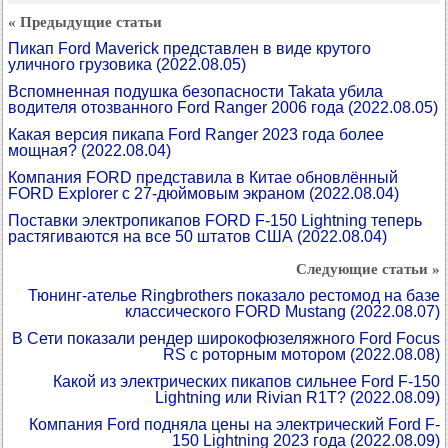
« Предыдущие статьи
Пикап Ford Maverick представлен в виде крутого
уличного грузовика
(2022.08.05)
Вспомненная подушка безопасности Takata убила
водителя отозванного Ford Ranger 2006 года
(2022.08.05)
Какая версия пикапа Ford Ranger 2023 года более
мощная?
(2022.08.04)
Компания FORD представила в Китае обновлённый
FORD Explorer c 27-дюймовым экраном
(2022.08.04)
Поставки электропикапов FORD F-150 Lightning теперь
растягиваются на все 50 штатов США
(2022.08.04)
Следующие статьи »
Тюнинг-ателье Ringbrothers показало рестомод на базе
классического FORD Mustang
(2022.08.07)
В Сети показали рендер широкофюзеляжного Ford Focus
RS с роторным мотором
(2022.08.08)
Какой из электрических пикапов сильнее Ford F-150
Lightning или Rivian R1T?
(2022.08.09)
Компания Ford подняла цены на электрический Ford F-
150 Lightning 2023 года
(2022.08.09)