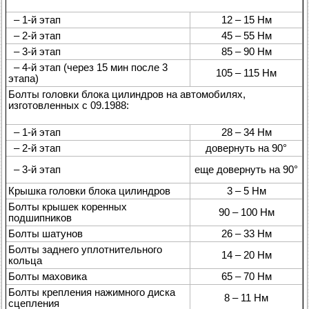
– 1-й этап
12 – 15 Нм
– 2-й этап
45 – 55 Нм
– 3-й этап
85 – 90 Нм
– 4-й этап (через 15 мин после 3
105 – 115 Нм
этапа)
Болты головки блока цилиндров на автомобилях,
изготовленных с 09.1988:
– 1-й этап
28 – 34 Нм
– 2-й этап
довернуть на 90°
– 3-й этап
еще довернуть на 90°
Крышка головки блока цилиндров
3 – 5 Нм
Болты крышек коренных
90 – 100 Нм
подшипников
Болты шатунов
26 – 33 Нм
Болты заднего уплотнительного
14 – 20 Нм
кольца
Болты маховика
65 – 70 Нм
Болты крепления нажимного диска
8 – 11 Нм
сцепления