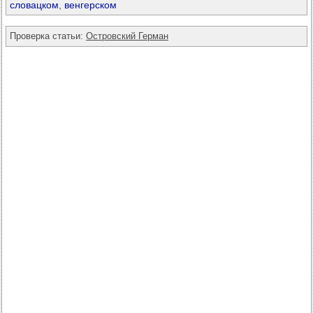
словацком
,
венгерском
Проверка статьи:
Островский Герман