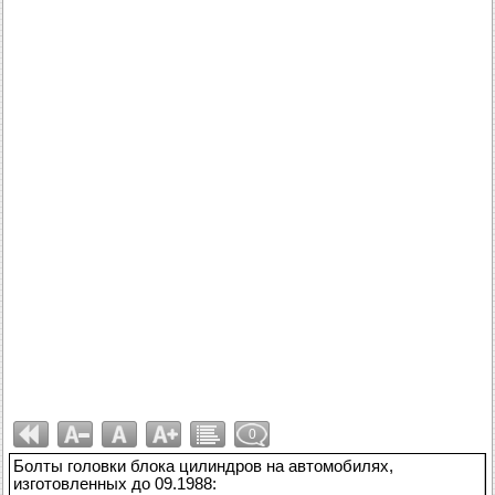
0
Болты головки блока цилиндров на автомобилях,
изготовленных до 09.1988: