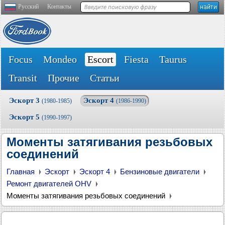
Русский
Контакты
Focus
Mondeo
Escort
Fiesta
Taurus
Transit
Прочие
Статьи
Эскорт 3
Эскорт 4
(1980-1985)
(1986-1990)
Эскорт 5
(1990-1997)
Моменты затягивания резьбовых
соединений
Главная
Эскорт
Эскорт 4
Бензиновые двигатели
Ремонт двигателей OHV
Моменты затягивания резьбовых соединений