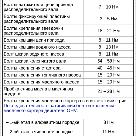
Болты натяжителя цепи привода
7 – 10 Нм
распределительного вала
Болты фиксирующей пластины
3 – 5 Нм
распределительного вала
Болты крепления звездочки
18 – 21 Нм
распределительного вала
Болты крышки цепи привода
8 – 11 Нм
Болты крышки водяного насоса
9 – 13 Нм
Болт шкива водяного насоса
8 – 11 Нм
Болт шкива коленчатого вала
54 – 59 Нм
Болты крепления стартера
40 – 45 Нм
Болты крепления топливного насоса
15 – 20 Нм
Болты крепления масляного насоса
15 – 20 Нм
Пробка слива масла в масляном
21 – 28 Нм
поддоне
Болты крепления масляного картера в соответствии с рис.
Последовательность затягивания болтов крепления
масляного картера двигателя OHV
.
– 1-ый этап в алфавитном порядке
8 Нм
– 2-ой этап в числовом порядке
11 Нм