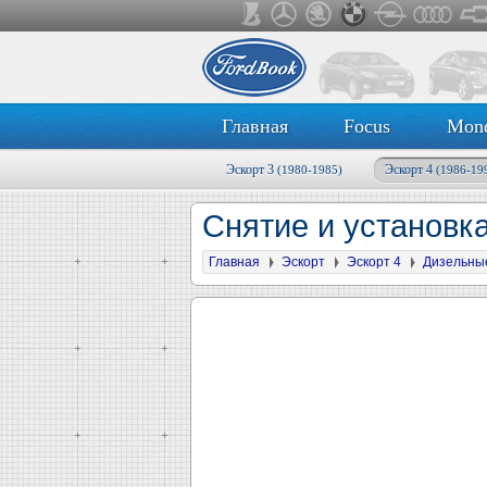
Главная
Focus
Mon
Эскорт 3
Эскорт 4
(1980-1985)
(1986-19
Снятие и установк
Главная
Эскорт
Эскорт 4
Дизельны