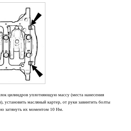
блок цилиндров уплотняющую массу (места нанесения
, установить масляный картер, от руки завинтить болты
рно затянуть их моментом 10 Нм.