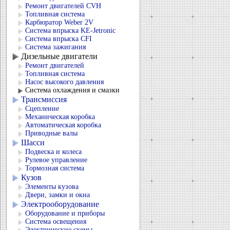
Ремонт двигателей CVH
Топливная система
Карбюратор Weber 2V
Система впрыска KЕ-Jetronic
Система впрыска CFI
Система зажигания
Дизельные двигатели
Ремонт двигателей
Топливная система
Насос высокого давления
Система охлаждения и смазки
Трансмиссия
Сцепление
Механическая коробка
Автоматическая коробка
Приводные валы
Шасси
Подвеска и колеса
Рулевое управление
Тормозная система
Кузов
Элементы кузова
Двери, замки и окна
Электрооборудование
Оборудование и приборы
Система освещения
Электрические схемы