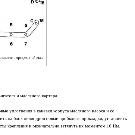
числовом порядке; 3-ий этап
игателя и масляного картера.
вые уплотнения в канавки корпуса масляного насоса и со
еить на блок цилиндров новые пробковые прокладки, установить
олты крепления и окончательно затянуть их моментом 10 Нм.