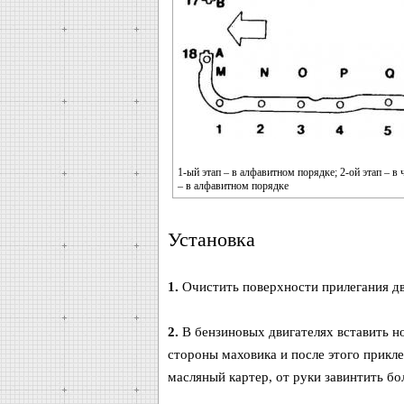
1-ый этап – в алфавитном порядке; 2-ой этап – в 
– в алфавитном порядке
Установка
1.
Очистить поверхности прилегания дв
2.
В бензиновых двигателях вставить но
стороны маховика и после этого прикл
масляный картер, от руки завинтить б