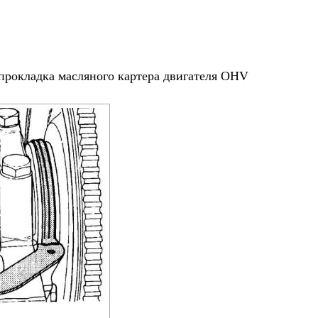
 прокладка масляного картера двигателя OHV