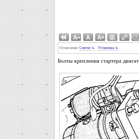
0
Оглавление:
Снятие ↳
Установка ↳
Болты крепления стартера двига