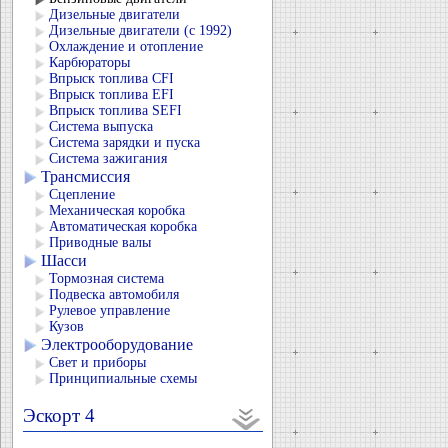
Дизельные двигатели
Дизельные двигатели (с 1992)
Охлаждение и отопление
Карбюраторы
Впрыск топлива CFI
Впрыск топлива EFI
Впрыск топлива SEFI
Система выпуска
Система зарядки и пуска
Система зажигания
Трансмиссия
Сцепление
Механическая коробка
Автоматическая коробка
Приводные валы
Шасси
Тормозная система
Подвеска автомобиля
Рулевое управление
Кузов
Электрооборудование
Свет и приборы
Принципиальные схемы
Эскорт 4