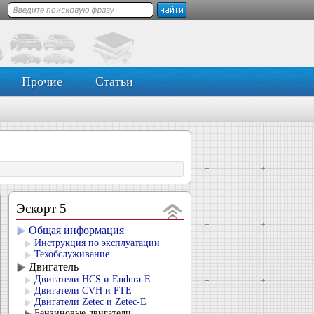
Прочие
Статьи
Эскорт 5
Общая информация
Инструкция по эксплуатации
Техобслуживание
Двигатель
Двигатели HCS и Endura-E
Двигатели CVH и РТЕ
Двигатели Zetec и Zetec-E
Бензиновые двигатели