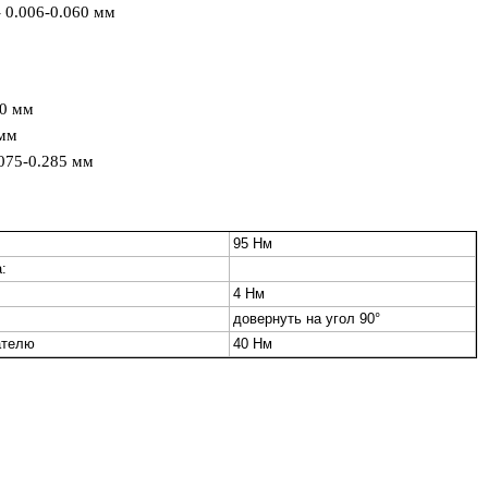
 0.006-0.060 мм
50 мм
 мм
075-0.285 мм
95 Нм
:
4 Нм
довернуть на угол 90°
ателю
40 Нм