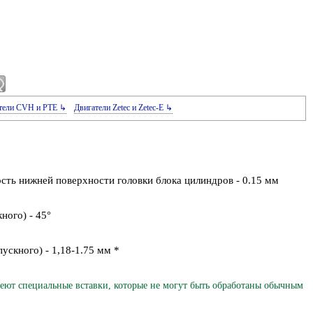
тели CVH и РТЕ ↳
Двигатели Zetec и Zetec-E ↳
ть нижней поверхности головки блока цилиндров - 0.15 мм
ного) - 45°
ускного) - 1,18-1.75 мм *
еют специальные вставки, которые не могут быть обработаны обычным