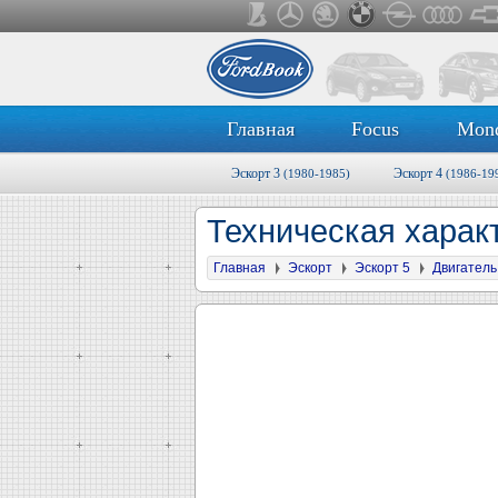
Главная
Focus
Mon
Эскорт 3
Эскорт 4
(1980-1985)
(1986-19
Техническая харак
Главная
Эскорт
Эскорт 5
Двигатель