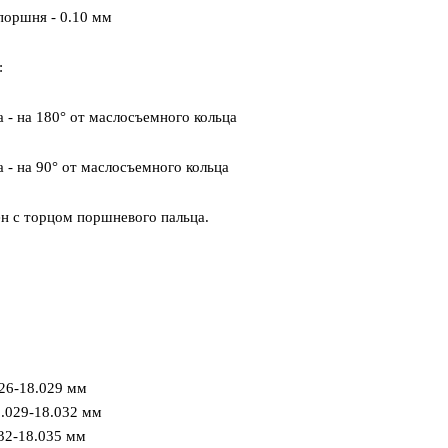
поршня - 0.10 мм
:
 - на 180° от маслосъемного кольца
 - на 90° от маслосъемного кольца
н с торцом поршневого пальца.
026-18.029 мм
8.029-18.032 мм
32-18.035 мм