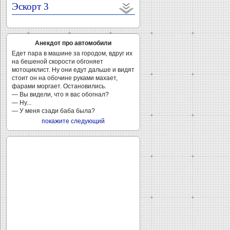
Эскорт 3
Анекдот про автомобили
Едет пара в машине за городом, вдруг их
на бешеной скорости обгоняет
мотоциклист. Ну они едут дальше и видят
стоит он на обочине руками махает,
фарами моргает. Остановились.
— Вы видели, что я вас обогнал?
— Ну...
— У меня сзади баба была?
покажите следующий