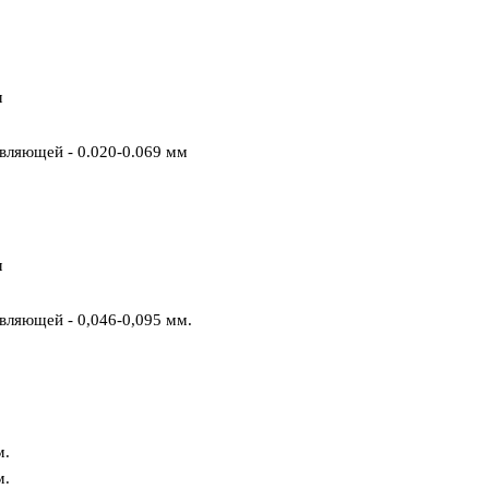
м
вляющей - 0.020-0.069 мм
м
вляющей - 0,046-0,095 мм.
м.
м.