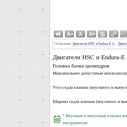
0
Оглавление:
Двигатели HSC и Endura-E ↳
Двига
Двигатели HSC и Endura-E
Головка блока цилиндров
Максимальное допустимая неплоскоснос
Угол седла клапана (впускного и выпуск
Ширина седла клапана (впускного и вып
* Впускные и выпускные клапана им
инструментом.