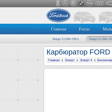
Главная
Focus
Mon
Эскорт 3
Эскорт 4
(1980-1985)
(1986-19
Карбюратор FORD 
Главная
Эскорт
Эскорт 4
Бензинов