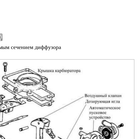
мым сечением диффузора