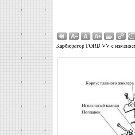
0
Карбюратор FORD VV с изменяе