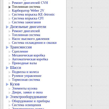
Ремонт двигателей CVH
Топливная система
Карбюратор Weber 2V
Система впрыска KЕ-Jetronic
Система впрыска CFI
Система зажигания
Дизельные двигатели
Ремонт двигателей
Топливная система
Насос высокого давления
Система охлаждения и смазки
Трансмиссия
Сцепление
Механическая коробка
Автоматическая коробка
Приводные валы
Шасси
Подвеска и колеса
Рулевое управление
Тормозная система
Кузов
Элементы кузова
Двери, замки и окна
Электрооборудование
Оборудование и приборы
Система освещения
Электрические схемы