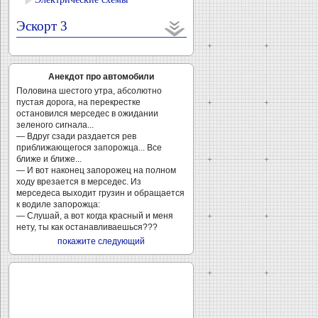
Эскорт 3
Анекдот про автомобили
Половина шестого утра, абсолютно
пустая дорога, на перекрестке
остановился мерседес в ожидании
зеленого сигнала...
— Вдруг сзади раздается рев
приближающегося запорожца... Все
ближе и ближе...
— И вот наконец запорожец на полном
ходу врезается в мерседес. Из
мерседеса выходит грузин и обращается
к водиле запорожца:
— Слушай, а вот когда красный и меня
нету, ты как останавливаешься???
покажите следующий