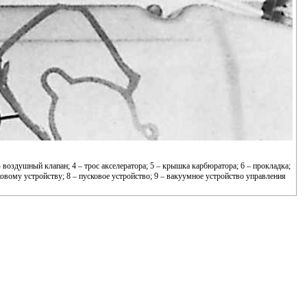
– воздушный клапан; 4 – трос акселератора; 5 – крышка карбюратора; 6 – прокладка;
вому устройству; 8 – пусковое устройство; 9 – вакуумное устройство управления