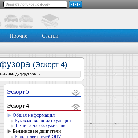
Прочие
Статьи
ффузора
(Эскорт 4)
сечением диффузора
Эскорт 5
Эскорт 4
Общая информация
Руководство по эксплуатации
Техническое обслуживание
Бензиновые двигатели
Ремонт двигателей OHV