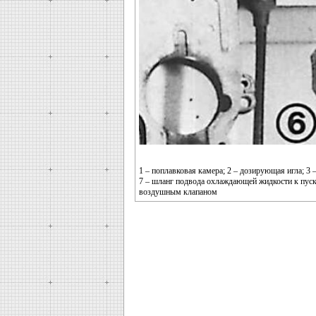
1 – поплавковая камера; 2 – дозирующая игла; 3 
7 – шланг подвода охлаждающей жидкости к пуско
воздушным клапаном