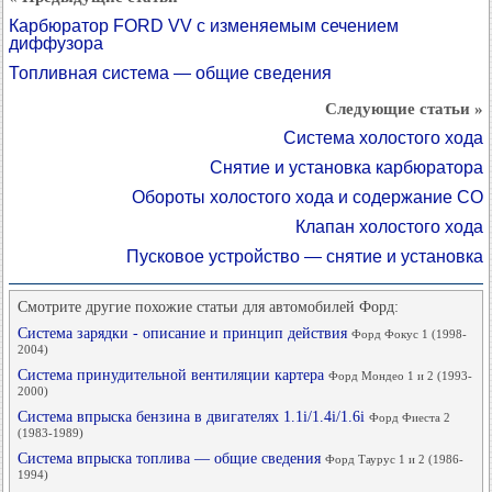
Карбюратор FORD VV с изменяемым сечением
диффузора
Топливная система — общие сведения
Следующие статьи »
Система холостого хода
Снятие и установка карбюратора
Обороты холостого хода и содержание СО
Клапан холостого хода
Пусковое устройство — снятие и установка
Смотрите другие похожие статьи для автомобилей Форд:
Система зарядки - описание и принцип действия
Форд Фокус 1 (1998-
2004)
Система принудительной вентиляции картера
Форд Мондео 1 и 2 (1993-
2000)
Система впрыска бензина в двигателях 1.1i/1.4i/1.6i
Форд Фиеста 2
(1983-1989)
Система впрыска топлива — общие сведения
Форд Таурус 1 и 2 (1986-
1994)