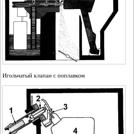
Игольчатый клапан с поплавком