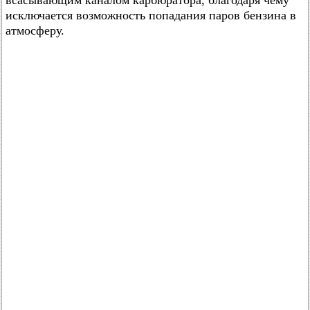
всасывающим каналом карбюратора, благодаря чему
исключается возможность попадания паров бензина в
атмосферу.