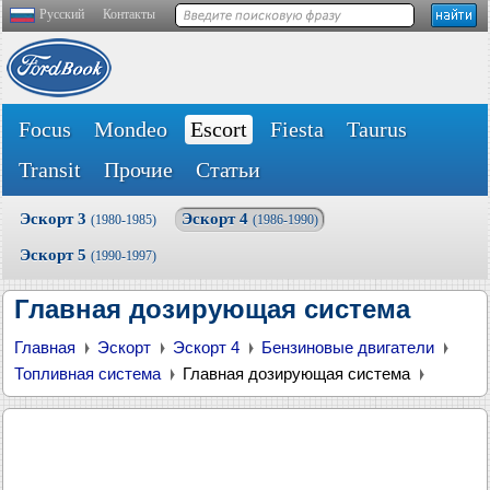
Русский
Контакты
Focus
Mondeo
Escort
Fiesta
Taurus
Transit
Прочие
Статьи
Эскорт 3
Эскорт 4
(1980-1985)
(1986-1990)
Эскорт 5
(1990-1997)
Главная дозирующая система
Главная
Эскорт
Эскорт 4
Бензиновые двигатели
Топливная система
Главная дозирующая система