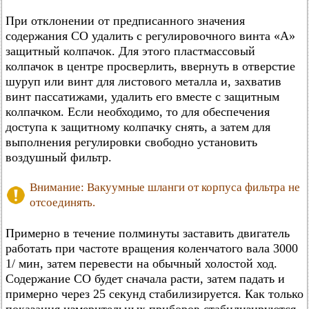
При отклонении от предписанного значения
содержания CO удалить с регулировочного винта «А»
защитный колпачок. Для этого пластмассовый
колпачок в центре просверлить, ввернуть в отверстие
шуруп или винт для листового металла и, захватив
винт пассатижами, удалить его вместе с защитным
колпачком. Если необходимо, то для обеспечения
доступа к защитному колпачку снять, а затем для
выполнения регулировки свободно установить
воздушный фильтр.
Внимание: Вакуумные шланги от корпуса фильтра не
отсоединять.
Примерно в течение полминуты заставить двигатель
работать при частоте вращения коленчатого вала 3000
1/ мин, затем перевести на обычный холостой ход.
Содержание CO будет сначала расти, затем падать и
примерно через 25 секунд стабилизируется. Как только