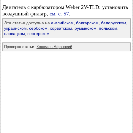
Двигатель с карбюратором Weber 2V-TLD: установить
воздушный фильтр,
см. с. 57
.
Эта статья доступна на
английском
,
болгарском
,
белорусском
,
украинском
,
сербском
,
хорватском
,
румынском
,
польском
,
словацком
,
венгерском
Проверка статьи:
Кошелев Афанасий