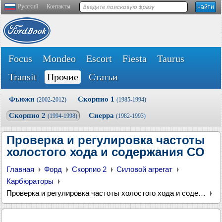
Русский
Контакты
Focus
Mondeo
Escort
Fiesta
Taurus
Transit
Прочие
Статьи
Фьюжн
Скорпио 1
(2002-2012)
(1985-1994)
Скорпио 2
Сиерра
(1994-1998)
(1982-1993)
Проверка и регулировка частоты
холостого хода и содержания CO
Главная
Форд
Скорпио 2
Силовой агрегат
Карбюраторы
Проверка и регулировка частоты холостого хода и содержания CO