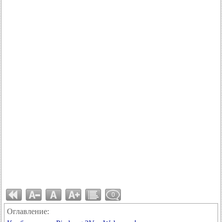
0
Оглавление: