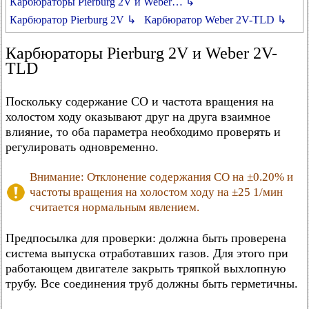
Карбюраторы Pierburg 2V и Weber… ↳
Карбюратор Pierburg 2V ↳
Карбюратор Weber 2V-TLD ↳
Карбюраторы Pierburg 2V и Weber 2V-
TLD
Поскольку содержание CO и частота вращения на
холостом ходу оказывают друг на друга взаимное
влияние, то оба параметра необходимо проверять и
регулировать одновременно.
Внимание: Отклонение содержания CO на ±0.20% и
частоты вращения на холостом ходу на ±25 1/мин
считается нормальным явлением.
Предпосылка для проверки: должна быть проверена
система выпуска отработавших газов. Для этого при
работающем двигателе закрыть тряпкой выхлопную
трубу. Все соединения труб должны быть герметичны.