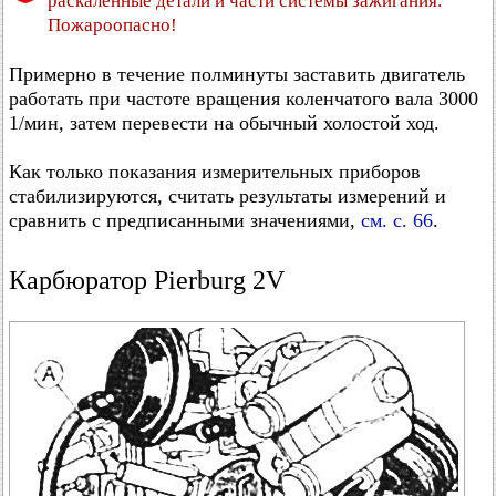
раскаленные детали и части системы зажигания.
Пожароопасно!
Примерно в течение полминуты заставить двигатель
работать при частоте вращения коленчатого вала 3000
1/мин, затем перевести на обычный холостой ход.
Как только показания измерительных приборов
стабилизируются, считать результаты измерений и
сравнить с предписанными значениями,
см. с. 66
.
Карбюратор Pierburg 2V