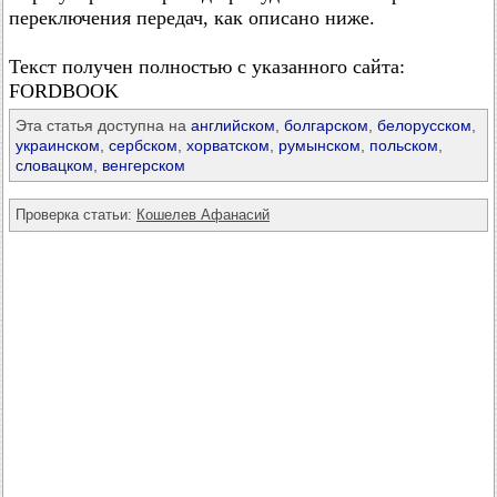
переключения передач, как описано ниже.
Текст получен полностью с указанного сайта:
FORDBOOK
Эта статья доступна на
английском
,
болгарском
,
белорусском
,
украинском
,
сербском
,
хорватском
,
румынском
,
польском
,
словацком
,
венгерском
Проверка статьи:
Кошелев Афанасий