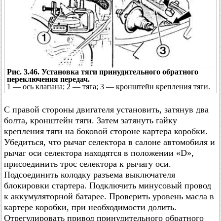
Рис. 3.46. Установка тяги принудительного обратного
переключения передач.
1 — ось клапана; 2 — тяга; 3 — кронштейн крепления тяги.
С правой стороны двигателя установить, затянув два
болта, кронштейн тяги. Затем затянуть гайку
крепления тяги на боковой стороне картера коробки.
Убедиться, что рычаг селектора в салоне автомобиля и
рычаг оси селектора находятся в положении «D»,
присоединить трос селектора к рычагу оси.
Подсоединить колодку разъема выключателя
блокировки стартера. Подключить минусовый провод
к аккумуляторной батарее. Проверить уровень масла в
картере коробки, при необходимости долить.
Отрегулировать привод принудительного обратного