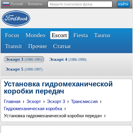
Русский
Контакты
Focus
Mondeo
Escort
Fiesta
Taurus
Transit
Прочие
Статьи
Эскорт 3
Эскорт 4
(1980-1985)
(1986-1990)
Эскорт 5
(1990-1997)
Установка гидромеханической
коробки передач
Главная
Эскорт
Эскорт 3
Трансмиссия
Гидромеханическая коробка
Установка гидромеханической коробки передач