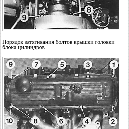
Порядок затягивания болтов крышки головки
блока цилиндров