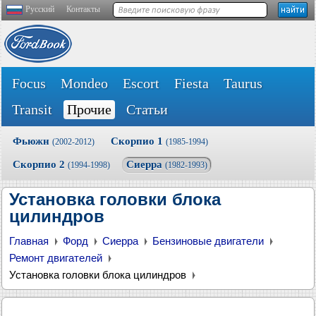
Русский
Контакты
Focus
Mondeo
Escort
Fiesta
Taurus
Transit
Прочие
Статьи
Фьюжн
Скорпио 1
(2002-2012)
(1985-1994)
Скорпио 2
Сиерра
(1994-1998)
(1982-1993)
Установка головки блока
цилиндров
Главная
Форд
Сиерра
Бензиновые двигатели
Ремонт двигателей
Установка головки блока цилиндров