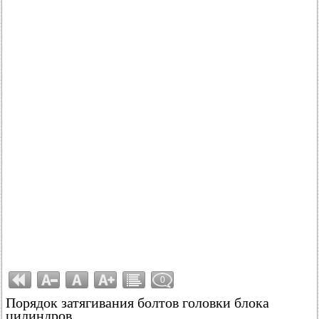
0
Порядок затягивания болтов головки блока
цилиндров