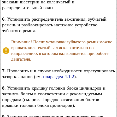
знаками шестерни на коленчатый и
распределительный валы.
6.
Установить распределитель зажигания, зубчатый
ремень и разблокировать натяжное устройство
зубчатого ремня.
Внимание! После установки зубчатого ремня можно
вращать коленчатый вал исключительно по
направлению, в котором вал вращается при работе
двигателя.
7.
Проверить и в случае необходимости отрегулировать
зазор клапанов (см.
подраздел 4.1.2
).
8.
Установить крышку головки блока цилиндров и
затянуть болты в соответствии с рекомендуемым
порядком (см. рис. Порядок затягивания болтов
крышки головки блока цилиндров).
9.
Завинтить свечи зажигания, привинтить кожух