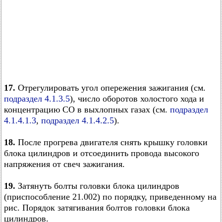
17.
Отрегулировать угол опережения зажигания (см.
подраздел 4.1.3.5
), число оборотов холостого хода и
концентрацию CO в выхлопных газах (см.
подраздел
4.1.4.1.3
,
подраздел 4.1.4.2.5
).
18.
После прогрева двигателя снять крышку головки
блока цилиндров и отсоединить провода высокого
напряжения от свеч зажигания.
19.
Затянуть болты головки блока цилиндров
(приспособление 21.002) по порядку, приведенному на
рис. Порядок затягивания болтов головки блока
цилиндров.