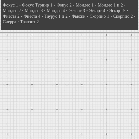
Фокус 1
•
Фокус Турнир 1
•
Фокус 2
•
Мондео 1
•
Мондео 1 и 2
•
Мондео 2
•
Мондео 3
•
Мондео 4
•
Эскорт 3
•
Эскорт 4
•
Эскорт 5
•
Фиеста 2
•
Фиеста 4
•
Таурус 1 и 2
•
Фьюжн
•
Скорпио 1
•
Скорпио 2
•
Сиерра
•
Транзит 2