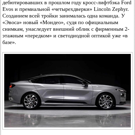
дебютировавших в прошлом году кросс-лифтбэка Ford
Evos и премиальной «четырехдверки» Lincoln Zephyr.
Созданием всей тройки занималась одна команда. У
«Эвоса» новый «Мондео», судя по официальным
снимкам, унаследует внешний облик с фирменным 2-
этажным «передком» и светодиодной оптикой уже «в
базе».