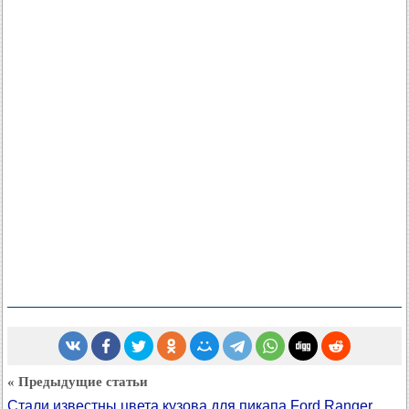
« Предыдущие статьи
Стали известны цвета кузова для пикапа Ford Ranger