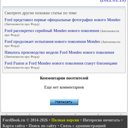
Смотрите другие похожие статьи по теме:
Ford представил первые официальные фотографии нового Mondeo
(Автоновости про Форд)
Ford рассекретил серийный Mondeo нового поколения
(Автоновости
про Форд)
Ford продолжает испытания нового поколения Mondeo
(Автоновости
про Форд)
Началось производство модели Ford Mondeo нового поколения
(Автоновости про Форд)
Ford Fusion и Ford Mondeo нового поколения станут близнецами
(Автоновости про Форд)
Комментарии посетителей
Еще нет комментариев
FordBook.ru © 2014-2026
•
Полная версия
•
Интересно почитать
•
Карта сайта
•
Поиск по сайту
•
Связь с администрацией