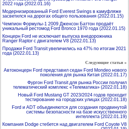
2022 года
(2022.01.16)
Модернизированный Ford Everest Swings в камуфляже
засветился на дорогах общего пользования
(2022.01.15)
Чемпион Формулы-1 2009 Дженсон Баттон продаёт
уникальный рестомод Ford Bronco 1970 года
(2022.01.15)
Концерн Ford не исключает выпуска внедорожника
Ranger Raptor с двигателем V8
(2022.01.13)
Продажи Ford Transit увеличились на 47% по итогам 2021
года
(2022.01.13)
Следующие статьи »
Автоконцерн Ford представил седан Ford Mondeo нового
поколения для рынка Китая
(2022.01.17)
Фургон Ford Transit для рынка России получил
телематический комплекс «Телематика»
(2022.01.18)
Новый Ford Mustang GT 2023/2024 годов проходит
тестирование на городских улицах
(2022.01.18)
Ford и ADT объединяются для создания продвинутой
системы безопасности на базе искусственного
интеллекта
(2022.01.19)
Компания Dodge стебется над двигателем Ford Coyote V8
(2022.01.19)