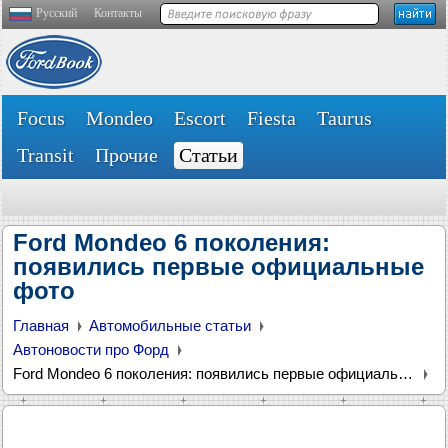
Русский
Контакты
Focus
Mondeo
Escort
Fiesta
Taurus
Transit
Прочие
Статьи
Ford Mondeo 6 поколения:
появились первые официальные
фото
Главная
Автомобильные статьи
Автоновости про Форд
Ford Mondeo 6 поколения: появились первые официальные фото