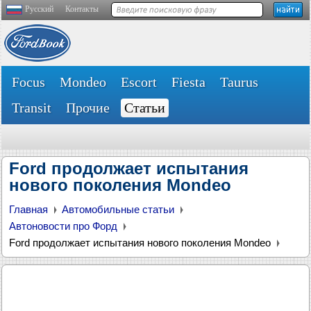
Русский
Контакты
Focus
Mondeo
Escort
Fiesta
Taurus
Transit
Прочие
Статьи
Ford продолжает испытания
нового поколения Mondeo
Главная
Автомобильные статьи
Автоновости про Форд
Ford продолжает испытания нового поколения Mondeo