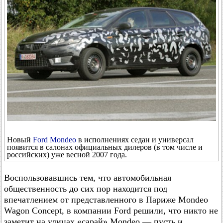
Новый
Ford Mondeo
в исполнениях седан и универсал
появится в салонах официальных дилеров (в том числе и
российских) уже весной 2007 года.
Воспользовавшись тем, что автомобильная
общественность до сих пор находится под
впечатлением от представленного в Париже Mondeo
Wagon Concept, в компании Ford решили, что никто не
заметит на улицах «сарай» Mondeo — пусть и