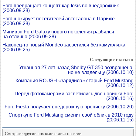
Ford превращает концепт-кар Iosis во внедорожник
(2006.09.28)
Ford шокирует посетителей автосалона в Париже
(2006.09.28)
Минивэн Ford Galaxy нового поколения разбился
на отлично
(2006.09.28)
Наконец-то новый Mondeo засветился без камуфляжа
(2006.09.25)
Следующие статьи »
Угнанная 27 лет назад Shelby GT-350 возвращена,
но не владельцу
(2006.10.10)
Компания ROUSH «зарядила» старый Ford Mustang
(2006.10.12)
Перед фотокамерами засветились две новинки Ford
(2006.10.16)
Ford Fiesta получает внедорожную прописку
(2006.10.20)
Спорткупе Ford Mustang сменит свой облик в 2010 году
(2006.11.15)
Смотрите другие похожие статьи по теме: