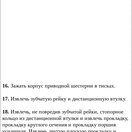
16.
Зажать корпус приводной шестерни в тисках.
17.
Извлечь зубчатую рейку и дистанционную втулку.
18.
Извлечь, не повредив зубчатой рейки, стопорное
кольцо из дистанционной втулки и извлечь прокладку,
прокладку круглого сечения и прокладку поршня
усилителя. Извлечь другую плоскую прокладку и