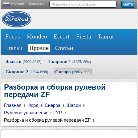
Русский
Контакты
Focus
Mondeo
Escort
Fiesta
Taurus
Transit
Прочие
Статьи
Фьюжн
Скорпио 1
(2002-2012)
(1985-1994)
Скорпио 2
Сиерра
(1994-1998)
(1982-1993)
Разборка и сборка рулевой
передачи ZF
Главная
Форд
Сиерра
Шасси
Рулевое управление с ГУР
Разборка и сборка рулевой передачи ZF