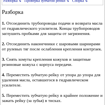
Разборка ↳
Проверка зубчатой рейки ↳
Сборка ↳
Разборка
1.
Отсоединить трубопроводы подачи и возврата масла
от гидравлического усилителя. Концы трубопроводов
заглушить пробками для защиты от загрязнения.
2.
Отсоединить наконечники с шаровыми шарнирами
от рулевых тяг после ослабления крепления контргаек.
3.
Снять хомуты крепления кожухов и защитные
резиновые кожуха с корпуса передачи.
4.
Переместить зубчатую рейку от упора до упора для
удаления масла, оставшегося в гидравлическом
усилителе.
5.
Переместить зубчатую рейку в крайнее положение и
зажать рейку (за зубья) в тисках.