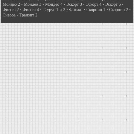
Мондео 2
•
Мондео 3
•
Мондео 4
•
Эскорт 3
•
Эскорт 4
•
Эскорт 5
•
Фиеста 2
•
Фиеста 4
•
Таурус 1 и 2
•
Фьюжн
•
Скорпио 1
•
Скорпио 2
•
Сиерра
•
Транзит 2