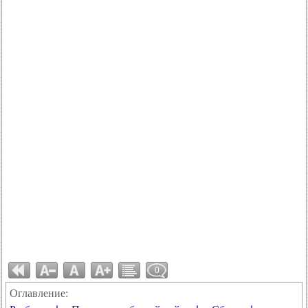
0
Оглавление: