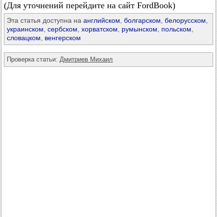
(Для уточнений перейдите на сайт FordBook)
Эта статья доступна на
английском
,
болгарском
,
белорусском
,
украинском
,
сербском
,
хорватском
,
румынском
,
польском
,
словацком
,
венгерском
Проверка статьи:
Дмитриев Михаил