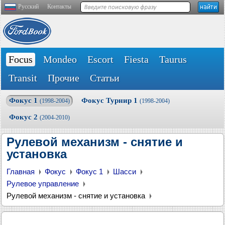
Русский
Контакты
Focus
Mondeo
Escort
Fiesta
Taurus
Transit
Прочие
Статьи
Фокус 1
Фокус Турнир 1
(1998-2004)
(1998-2004)
Фокус 2
(2004-2010)
Рулевой механизм - снятие и
установка
Главная
Фокус
Фокус 1
Шасси
Рулевое управление
Рулевой механизм - снятие и установка