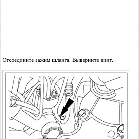
Отсоедините зажим шланга. Выверните винт.