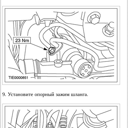
9. Установите опорный зажим шланга.