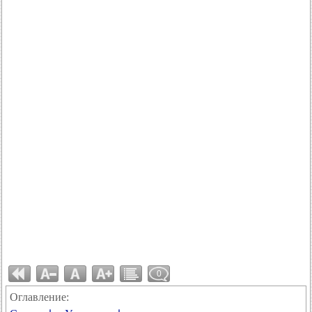
0
Оглавление: