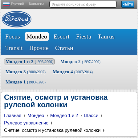
Русский
Контакты
Focus
Mondeo
Escort
Fiesta
Taurus
Transit
Прочие
Статьи
Мондео 1 и 2
Мондео 2
(1993-2000)
(1997-2000)
Мондео 3
Мондео 4
(2000-2007)
(2007-2014)
Мондео 1
(1993-1996)
Снятие, осмотр и установка
рулевой колонки
Главная
Мондео
Мондео 1 и 2
Шасси
Рулевое управление
Снятие, осмотр и установка рулевой колонки