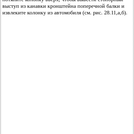
выступ из канавки кронштейна поперечной балки и
извлеките колонку из автомобиля (см. рис. 28.11,а,б).