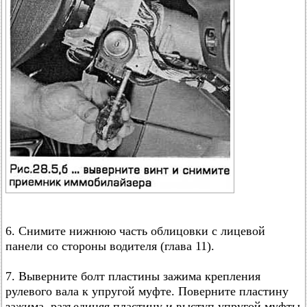
6. Снимите нижнюю часть облицовки с лицевой
панели со стороны водителя (глава 11).
7. Выверните болт пластины зажима крепления
рулевого вала к упругой муфте. Поверните пластину
зажима, разъединяя пластину и выступ упругой муфты