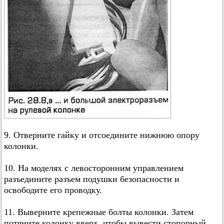
9. Отверните гайку и отсоедините нижнюю опору
колонки.
10. На моделях с левосторонним управлением
разъедините разъем подушки безопасности и
освободите его проводку.
11. Выверните крепежные болты колонки. Затем
потяните колонку вверх, чтобы вывести стопорный