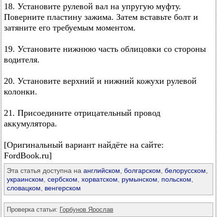
18. Установите рулевой вал на упругую муфту.
Поверните пластину зажима. Затем вставьте болт и
затяните его требуемым моментом.
19. Установите нижнюю часть облицовки со стороны
водителя.
20. Установите верхний и нижний кожухи рулевой
колонки.
21. Присоедините отрицательный провод
аккумулятора.
[Оригинальный вариант найдёте на сайте:
FordBook.ru]
Эта статья доступна на
английском
,
болгарском
,
белорусском
,
украинском
,
сербском
,
хорватском
,
румынском
,
польском
,
словацком
,
венгерском
Проверка статьи:
Горбунов Ярослав