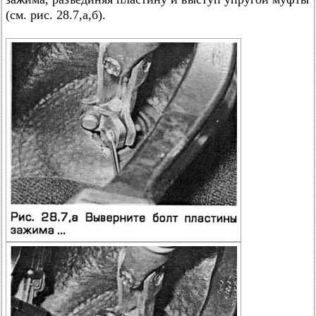
(см. рис. 28.7,а,б).