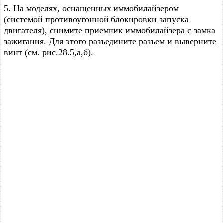
5. На моделях, оснащенных иммобилайзером
(системой противоугонной блокировки запуска
двигателя), снимите приемник иммобилайзера с замка
зажигания. Для этого разъедините разъем и выверните
винт (см. рис.28.5,а,б).