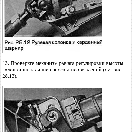
13. Проверьте механизм рычага регулировки высоты
колонки на наличие износа и повреждений (см. рис.
28.13).