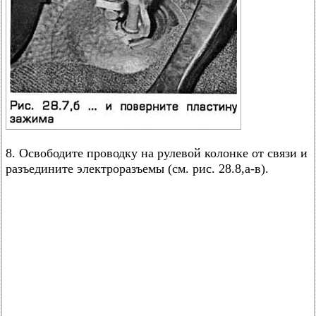
8. Освободите проводку на рулевой колонке от связи и
разъедините электроразъемы (см. рис. 28.8,а-в).