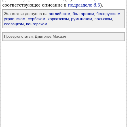
соответствующее описание в
подразделе 8.5
).
Эта статья доступна на
английском
,
болгарском
,
белорусском
,
украинском
,
сербском
,
хорватском
,
румынском
,
польском
,
словацком
,
венгерском
Проверка статьи:
Дмитриев Михаил