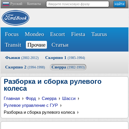
Русский
Контакты
Focus
Mondeo
Escort
Fiesta
Taurus
Transit
Прочие
Статьи
Фьюжн
Скорпио 1
(2002-2012)
(1985-1994)
Скорпио 2
Сиерра
(1994-1998)
(1982-1993)
Разборка и сборка рулевого
колеса
Главная
Форд
Сиерра
Шасси
Рулевое управление с ГУР
Разборка и сборка рулевого колеса